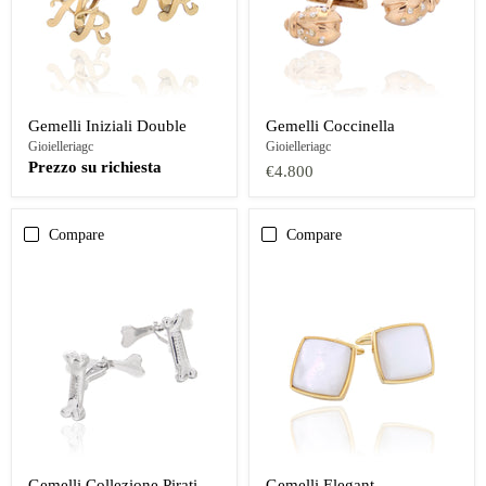
Gemelli Iniziali Double
Gemelli Coccinella
Gioielleriagc
Gioielleriagc
Prezzo su richiesta
€4.800
Compare
Compare
Gemelli Collezione Pirati
Gemelli Elegant