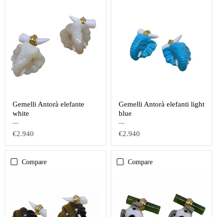
Gemelli Antorà elefante
Gemelli Antorà elefanti light
white
blue
---
---
€2.940
€2.940
Compare
Compare