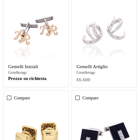
Gemelli Iniziali
Gemelli Artiglio
Gioielleriagc
Gioielleriagc
Prezzo su richiesta
€6.600
Compare
Compare