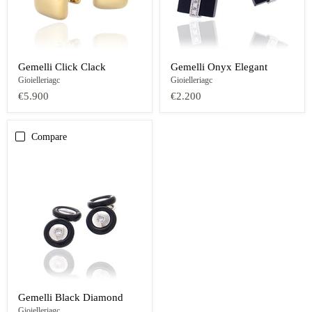
Gemelli Click Clack
Gemelli Onyx Elegant
Gioielleriagc
Gioielleriagc
€5.900
€2.200
Compare
Gemelli Black Diamond
Gioielleriagc