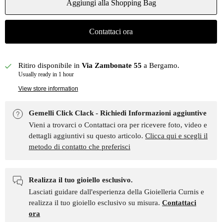
Aggiungi alla Shopping Bag
Contattaci ora
Ritiro disponibile in
Via Zambonate 55
a Bergamo.
Usually ready in 1 hour
View store information
Gemelli Click Clack - Richiedi Informazioni aggiuntive
Vieni a trovarci o Contattaci ora per ricevere foto, video e
dettagli aggiuntivi su questo articolo.
Clicca qui e scegli il
metodo di contatto che preferisci
Realizza il tuo gioiello esclusivo.
Lasciati guidare dall'esperienza della Gioielleria Curnis e
realizza il tuo gioiello esclusivo su misura.
Contattaci
ora