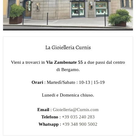
La Gioielleria Curnis
Vieni a trovarci in
Via Zambonate 55
a due passi dal centro
di Bergamo.
Orari
: Martedì/Sabato : 10-13 | 15-19
Lunedi e Domenica chiuso.
Email
:
Gioielleria@Curnis.com
Telefono
: +
39 035 240 283
Whatsapp
: +
39 348 900 5002