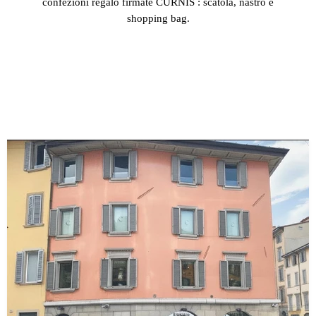
confezioni regalo firmate CURNIS : scatola, nastro e
shopping bag.