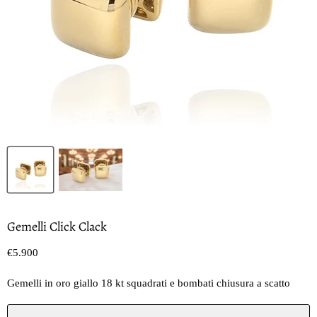
Gemelli Click Clack
Prezzo oggi
€5.900
Gemelli in oro giallo 18 kt squadrati e bombati chiusura a scatto