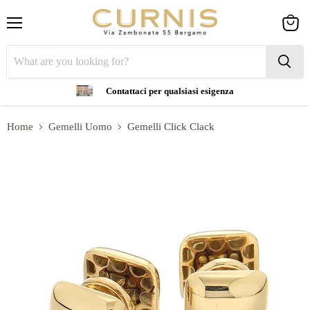
Menu
View
cart
Contattaci per qualsiasi esigenza
Home
Gemelli Uomo
Gemelli Click Clack