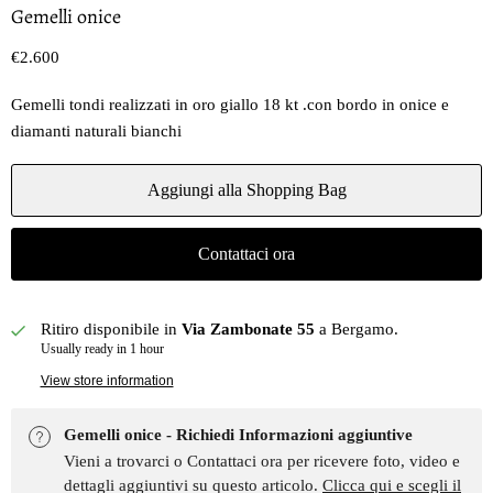
Gemelli onice
Prezzo oggi
€2.600
Gemelli tondi realizzati in oro giallo 18 kt .con bordo in onice e
diamanti naturali bianchi
Aggiungi alla Shopping Bag
Contattaci ora
Ritiro disponibile in
Via Zambonate 55
a Bergamo.
Usually ready in 1 hour
View store information
Gemelli onice - Richiedi Informazioni aggiuntive
Vieni a trovarci o Contattaci ora per ricevere foto, video e
dettagli aggiuntivi su questo articolo.
Clicca qui e scegli il