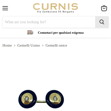
Menu
View
cart
Contattaci per qualsiasi esigenza
Home
Gemelli Uomo
Gemelli onice