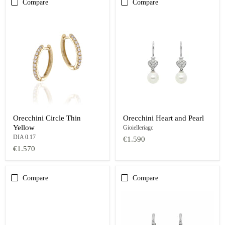
Compare
Compare
Orecchini Circle Thin
Orecchini Heart and Pearl
Yellow
Gioielleriagc
DIA 0.17
€1.590
€1.570
Compare
Compare