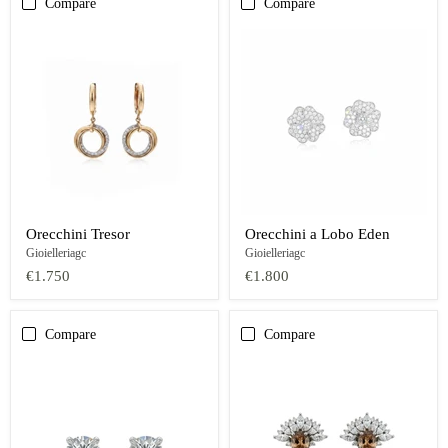
Compare
Compare
Orecchini Tresor
Orecchini a Lobo Eden
Gioielleriagc
Gioielleriagc
€1.750
€1.800
Compare
Compare