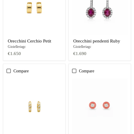
Orecchini Cerchio Petit
Orecchini pendenti Ruby
Gioielleriagc
Gioielleriagc
€1.650
€1.690
Compare
Compare