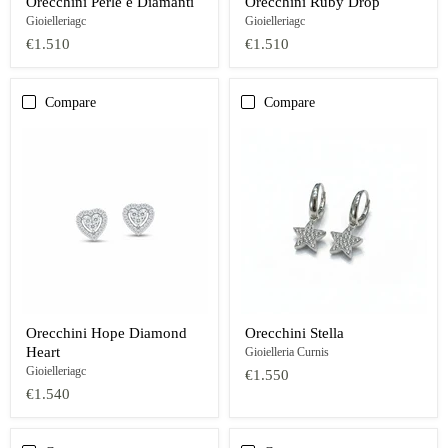
Orecchini Perle e Diamanti
Orecchini Ruby Drop
Gioielleriagc
Gioielleriagc
€1.510
€1.510
Compare
Compare
Orecchini Hope Diamond
Orecchini Stella
Heart
Gioielleria Curnis
Gioielleriagc
€1.550
€1.540