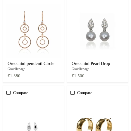
Orecchini pendenti Circle
Orecchini Pearl Drop
Gioielleriagc
Gioielleriagc
€1.380
€1.500
Compare
Compare