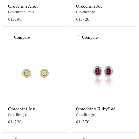
Orecchini Ariel
Orecchini Joy
Gioielleria Curnis
Gioielleriagc
€1.690
€1.720
Compare
Compare
Orecchini Joy
Orecchino RubyRed
Gioielleriagc
Gioielleriagc
€1.720
€1.750