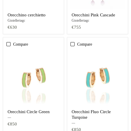
Orecchino cerchietto
Orecchini Pink Cascade
Gioielleriagc
Gioielleriagc
€630
€755
Compare
Compare
Orecchini Circle Green
Orecchini Fluo Circle
Turqoise
---
---
€850
€850