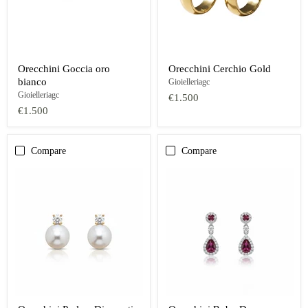
Orecchini Goccia oro
Orecchini Cerchio Gold
bianco
Gioielleriagc
Gioielleriagc
€1.500
€1.500
Compare
Compare