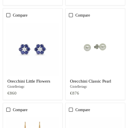
Compare
Compare
Orecchini Little Flowers
Orecchini Classic Pearl
Gioielleriagc
Gioielleriagc
€860
€876
Compare
Compare