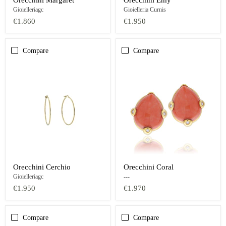
Gioielleriagc
Gioielleria Curnis
€1.860
€1.950
Compare
Compare
Orecchini Cerchio
Orecchini Coral
Gioielleriagc
---
€1.950
€1.970
Compare
Compare