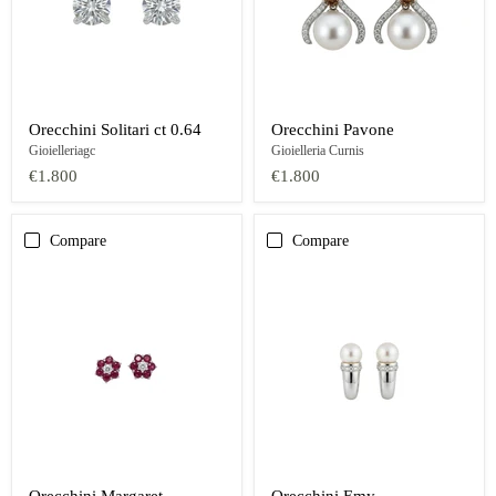
Orecchini Solitari ct 0.64
Orecchini Pavone
Gioielleriagc
Gioielleria Curnis
€1.800
€1.800
Compare
Compare
Orecchini Margaret
Orecchini Emy