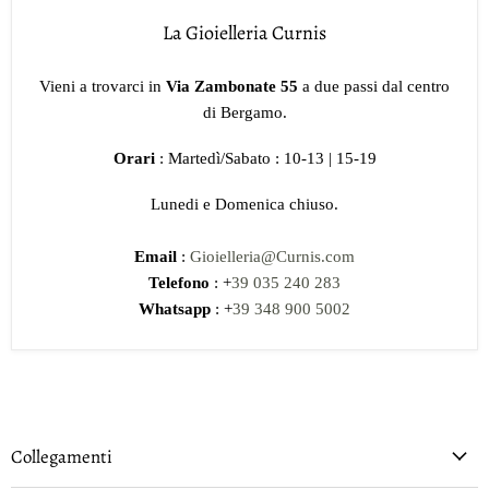
La Gioielleria Curnis
Vieni a trovarci in
Via Zambonate 55
a due passi dal centro
di Bergamo.
Orari
: Martedì/Sabato : 10-13 | 15-19
Lunedi e Domenica chiuso.
Email
:
Gioielleria@Curnis.com
Telefono
: +
39 035 240 283
Whatsapp
: +
39 348 900 5002
Collegamenti