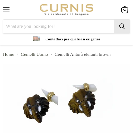
Menu
View
cart
Contattaci per qualsiasi esigenza
Home
Gemelli Uomo
Gemelli Antorà elefanti brown