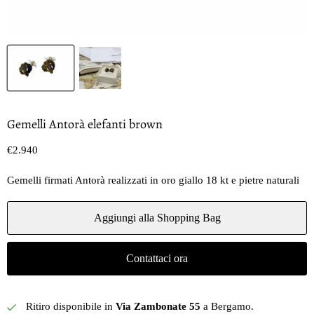
Gemelli Antorà elefanti brown
Prezzo oggi
€2.940
Gemelli firmati Antorà realizzati in oro giallo 18 kt e pietre naturali
Aggiungi alla Shopping Bag
Contattaci ora
Ritiro disponibile in
Via Zambonate 55
a Bergamo.