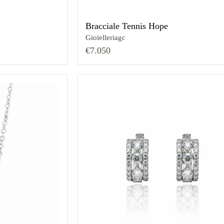
Bracciale Tennis Hope
Gioielleriagc
€7.050