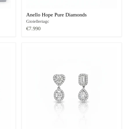
Anello Hope Pure Diamonds
Gioielleriagc
€7.990