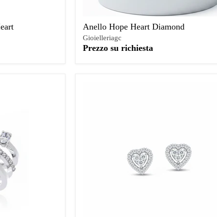
eart
Anello Hope Heart Diamond
Gioielleriagc
Prezzo su richiesta