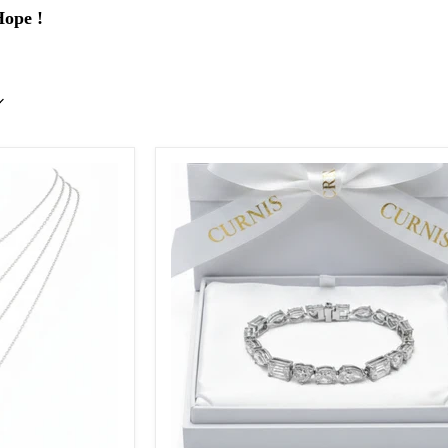
ope !