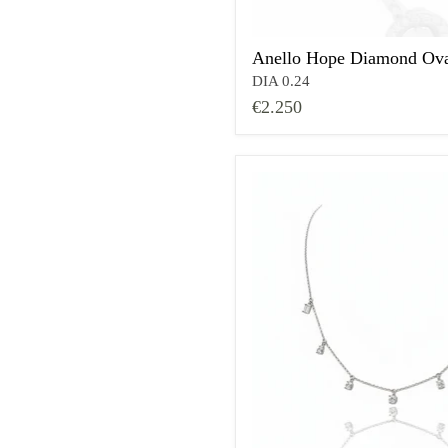
Anello Hope Diamond Ova
DIA 0.24
€2.250