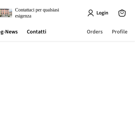
Contattaci per qualsiasi
Login
esigenza
View
cart
og-News
Contatti
Orders
Profile
.