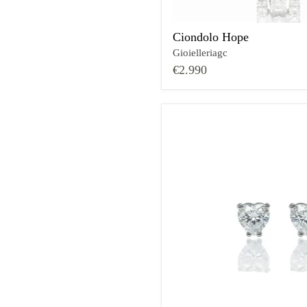
Ciondolo Hope
Gioielleriagc
€2.990