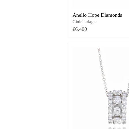
Anello Hope Diamonds
Gioielleriagc
€6.400