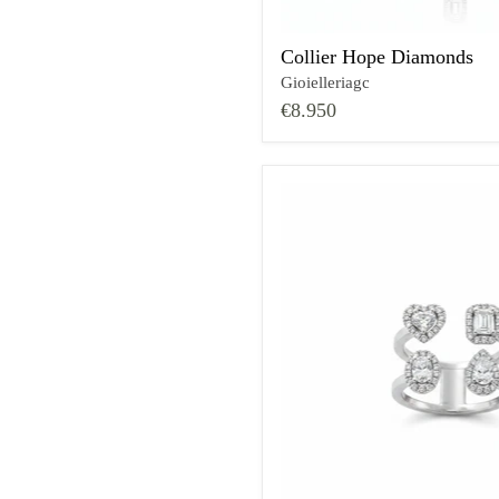
Collier Hope Diamonds
Gioielleriagc
€8.950