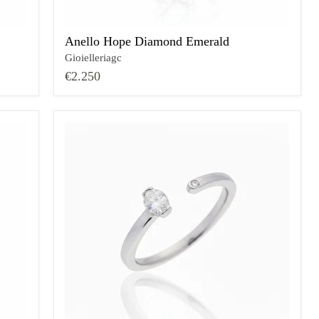
Anello Hope Diamond Emerald
Gioielleriagc
€2.250