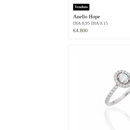
Venduto
Anello Hope
DIA 0,95 DIA 0.15
€4.800