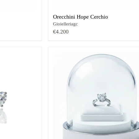
Orecchini Hope Cerchio
Gioielleriagc
€4.200