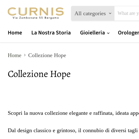
All categories
Home
La Nostra Storia
Gioielleria
Orologe
Home
Collezione Hope
Collezione Hope
Scopri la nuova collezione elegante e raffinata, ideata ap
Dal design classico e grintoso, il connubio di diversi tag