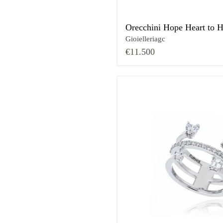
Orecchini Hope Heart to H
Gioielleriagc
€11.500