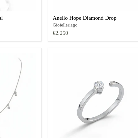
l
Anello Hope Diamond Drop
Gioielleriagc
€2.250