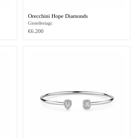
Orecchini Hope Diamonds
Gioielleriagc
€6.200