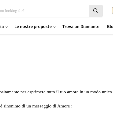
ria
Le nostre proposte
Trova un Diamante
Bl
positamente per esprimere tutto il tuo amore in un modo unico
li è sinonimo di un messaggio di Amore :