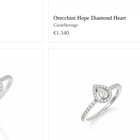
Orecchini Hope Diamond Heart
Gioielleriagc
€1.540