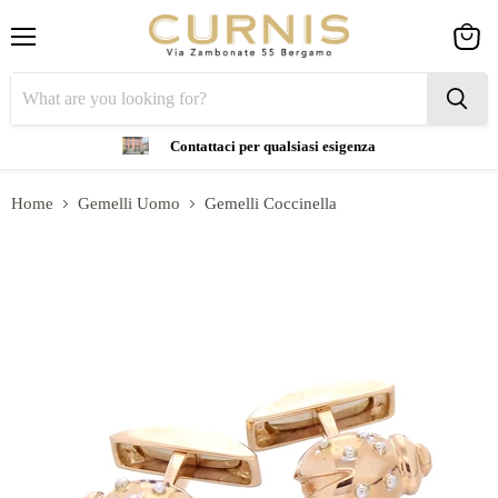
Menu
View
cart
Contattaci per qualsiasi esigenza
Home
Gemelli Uomo
Gemelli Coccinella