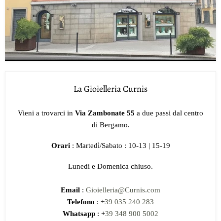
La Gioielleria Curnis
Vieni a trovarci in
Via Zambonate 55
a due passi dal centro
di Bergamo.
Orari
: Martedì/Sabato : 10-13 | 15-19
Lunedi e Domenica chiuso.
Email
:
Gioielleria@Curnis.com
Telefono
: +
39 035 240 283
Whatsapp
: +
39 348 900 5002