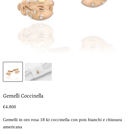
Gemelli Coccinella
Prezzo oggi
€4.800
Gemelli in oro rosa 18 kt coccinella con pois bianchi e chiusura
americana