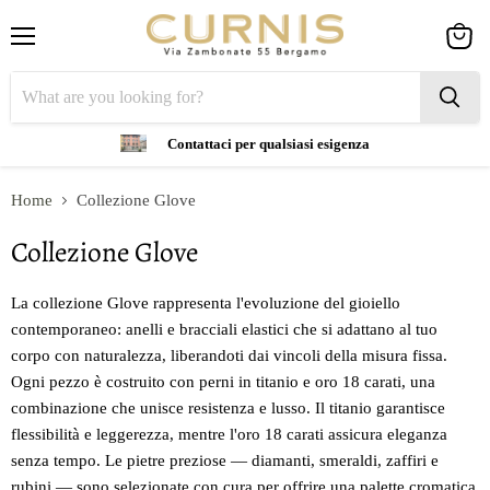
Menu
View
cart
Contattaci per qualsiasi esigenza
Home
Collezione Glove
Collezione Glove
La collezione Glove rappresenta l'evoluzione del gioiello
contemporaneo: anelli e bracciali elastici che si adattano al tuo
corpo con naturalezza, liberandoti dai vincoli della misura fissa.
Ogni pezzo è costruito con perni in titanio e oro 18 carati, una
combinazione che unisce resistenza e lusso. Il titanio garantisce
flessibilità e leggerezza, mentre l'oro 18 carati assicura eleganza
senza tempo. Le pietre preziose — diamanti, smeraldi, zaffiri e
rubini — sono selezionate con cura per offrire una palette cromatica