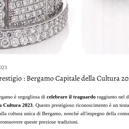
2023
Prestigio : Bergamo Capitale della Cultura 20
ergamo è orgogliosa di
celebrare il traguardo
raggiunto nel d
la Cultura 2023
. Questo prestigioso riconoscimento è un test
e alla cultura unica di Bergamo, nonché all'impegno della comu
promuovere queste preziose tradizioni.