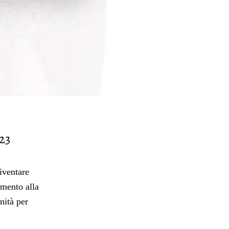
23
iventare
amento alla
nità per