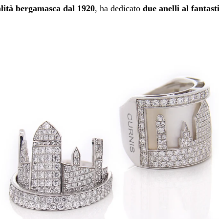
alità bergamasca dal 1920
, ha dedicato
due anelli al fantast