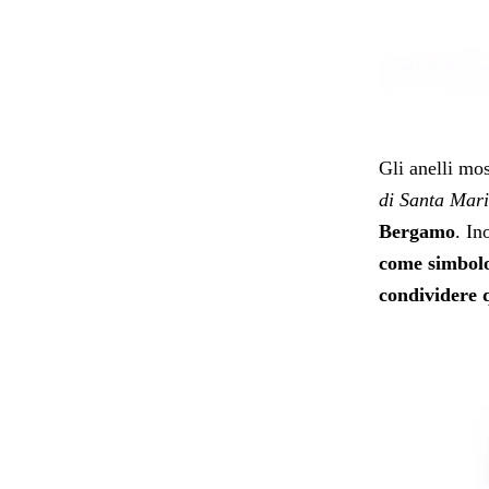
Gli anelli mo
di Santa Mar
Bergamo
. In
come simbolo
condividere 