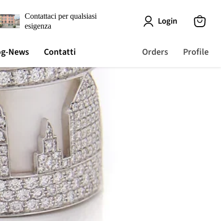
Contattaci per qualsiasi
Login
esigenza
View
cart
og-News
Contatti
Orders
Profile