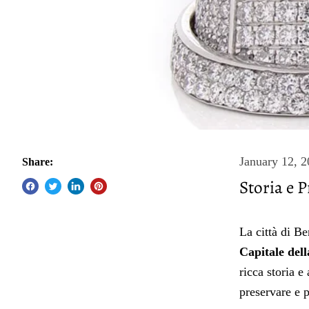
January 12, 
Share:
Storia e 
La città di B
Capitale del
ricca storia 
preservare e 