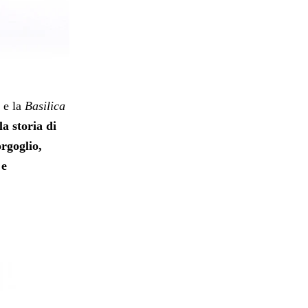
e la
Basilica
la storia di
orgoglio,
 e