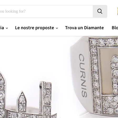
ria
Le nostre proposte
Trova un Diamante
Bl