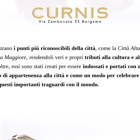
strano
i punti più riconoscibili della città
, come la
Città Alta
ia Maggiore
, rendendoli veri e propri
tributi alla cultura e al
oltre, essi sono stati creati per essere
indossati e portati con 
 di appartenenza alla città e come un modo per celebrare
questi importanti traguardi con il mondo.