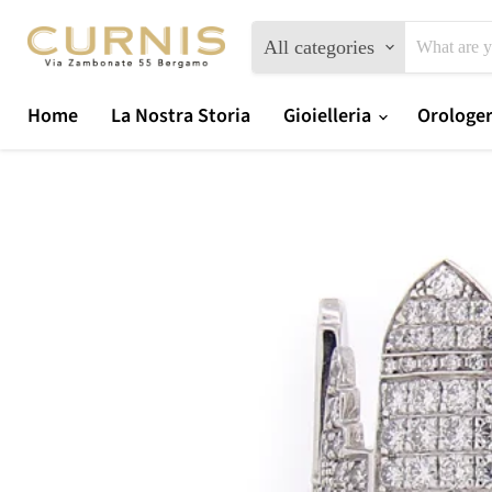
All categories
Home
La Nostra Storia
Gioielleria
Orologe