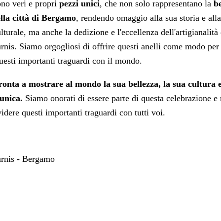
ono veri e propri
pezzi unici
, che non solo rappresentano la
be
lla città di Bergamo
, rendendo omaggio alla sua storia e all
turale, ma anche la dedizione e l'eccellenza dell'artigianalità 
urnis. Siamo orgogliosi di offrire questi anelli come modo per
uesti importanti traguardi con il mondo.
onta a mostrare al mondo la sua bellezza, la sua cultura e
 unica.
Siamo onorati di essere parte di questa celebrazione 
videre questi importanti traguardi con tutti voi.
urnis - Bergamo