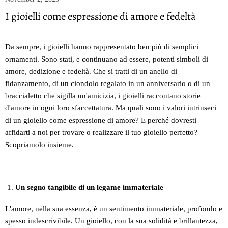
I gioielli come espressione di amore e fedeltà
Da sempre, i gioielli hanno rappresentato ben più di semplici
ornamenti. Sono stati, e continuano ad essere, potenti simboli di
amore, dedizione e fedeltà. Che si tratti di un anello di
fidanzamento, di un ciondolo regalato in un anniversario o di un
braccialetto che sigilla un'amicizia, i gioielli raccontano storie
d'amore in ogni loro sfaccettatura. Ma quali sono i valori intrinseci
di un gioiello come espressione di amore? E perché dovresti
affidarti a noi per trovare o realizzare il tuo gioiello perfetto?
Scopriamolo insieme.
Un segno tangibile di un legame immateriale
L'amore, nella sua essenza, è un sentimento immateriale, profondo e
spesso indescrivibile. Un gioiello, con la sua solidità e brillantezza,