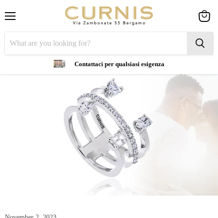
Menu
View
cart
Contattaci per qualsiasi esigenza
November 2, 2023