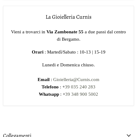
La Gioielleria Curnis
Vieni a trovarci in
Via Zambonate 55
a due passi dal centro
di Bergamo.
Orari
: Martedì/Sabato : 10-13 | 15-19
Lunedi e Domenica chiuso.
Email
:
Gioielleria@Curnis.com
Telefono
: +
39 035 240 283
Whatsapp
: +
39 348 900 5002
Collegamenti