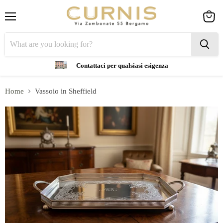
Menu
View
cart
Contattaci per qualsiasi esigenza
Home
Vassoio in Sheffield