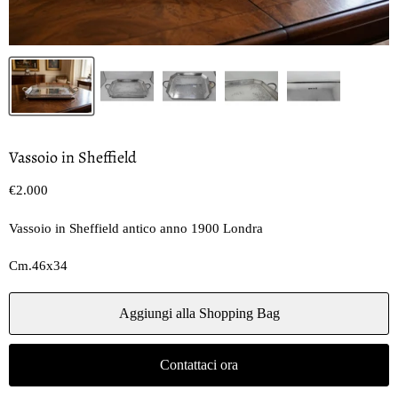
Vassoio in Sheffield
Prezzo oggi
€2.000
Vassoio in Sheffield antico anno 1900 Londra
Cm.46x34
Aggiungi alla Shopping Bag
Contattaci ora