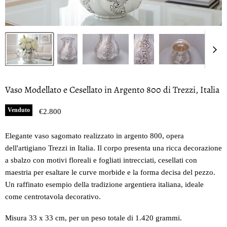
Vaso Modellato e Cesellato in Argento 800 di Trezzi, Italia
Venduto
Prezzo oggi
€2.800
Elegante vaso sagomato realizzato in argento 800, opera
dell'artigiano Trezzi in Italia. Il corpo presenta una ricca decorazione
a sbalzo con motivi floreali e fogliati intrecciati, cesellati con
maestria per esaltare le curve morbide e la forma decisa del pezzo.
Un raffinato esempio della tradizione argentiera italiana, ideale
come centrotavola decorativo.
Misura 33 x 33 cm, per un peso totale di 1.420 grammi.