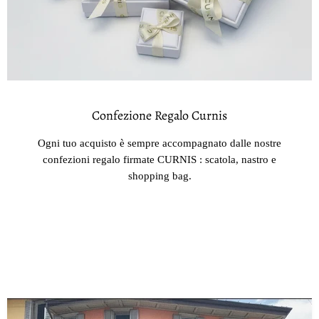
Confezione Regalo Curnis
Ogni tuo acquisto è sempre accompagnato dalle nostre
confezioni regalo firmate CURNIS : scatola, nastro e
shopping bag.