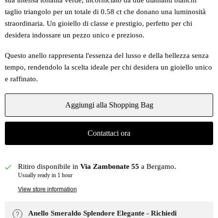
sua intensa tonalità verde, incorniciato da due diamanti bianchi
taglio triangolo per un totale di 0.58 ct che donano una luminosità
straordinaria. Un gioiello di classe e prestigio, perfetto per chi
desidera indossare un pezzo unico e prezioso.
Questo anello rappresenta l'essenza del lusso e della bellezza senza
tempo, rendendolo la scelta ideale per chi desidera un gioiello unico
e raffinato.
Aggiungi alla Shopping Bag
Contattaci ora
Ritiro disponibile in
Via Zambonate 55
a Bergamo.
Usually ready in 1 hour
View store information
Anello Smeraldo Splendore Elegante - Richiedi