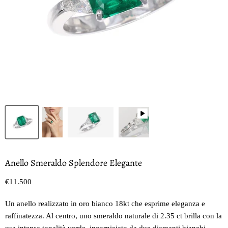
Anello Smeraldo Splendore Elegante
Prezzo oggi
€11.500
Un anello realizzato in oro bianco 18kt che esprime eleganza e
raffinatezza. Al centro, uno smeraldo naturale di 2.35 ct brilla con la