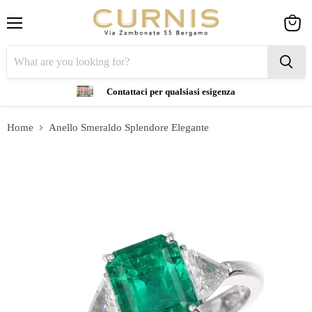
Menu
View
cart
Contattaci per qualsiasi esigenza
Home
Anello Smeraldo Splendore Elegante