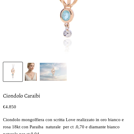
Ciondolo Caraibi
Prezzo oggi
€4.850
Ciondolo mongolfiera con scritta Love realizzato in oro bianco e
rosa 18kt con Paraiba naturale per ct .0,70 e diamante bianco