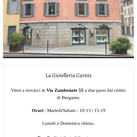
La Gioielleria Curnis
Vieni a trovarci in
Via Zambonate 55
a due passi dal centro
di Bergamo.
Orari
: Martedì/Sabato : 10-13 | 15-19
Lunedi e Domenica chiuso.