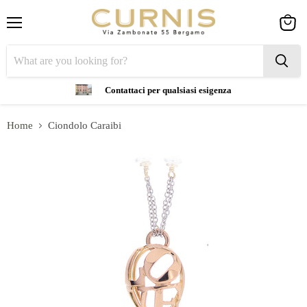
Menu
View
cart
Contattaci per qualsiasi esigenza
Home
Ciondolo Caraibi