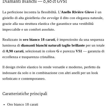
Diamanti Bianchi — 0,90 ct GVS1
La perfezione incontra la flessibilità. L'
Anello Rivière Glove
è un
gioiello di alta gioielleria che avvolge il dito con eleganza naturale,
grazie alla sua struttura elastica che garantisce una vestibilità
impeccabile e un comfort assoluto.
Realizzato in
oro bianco 18 carati
, è impreziosito da una sequenza
luminosa di
diamanti bianchi naturali taglio brillante
per un totale
di
0,90 carati
, selezionati in colore
G
e purezza
VS1
— garanzia di
eccellenza e trasparenza cristallina.
Il design rivière elastico lo rende versatile e moderno, perfetto da
indossare da solo o in combinazione con altri anelli per un look
sofisticato e contemporaneo.
Caratteristiche principali
Oro bianco 18 carati