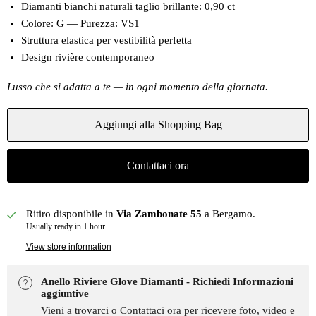
Diamanti bianchi naturali taglio brillante: 0,90 ct
Colore: G — Purezza: VS1
Struttura elastica per vestibilità perfetta
Design rivière contemporaneo
Lusso che si adatta a te — in ogni momento della giornata.
Aggiungi alla Shopping Bag
Contattaci ora
Ritiro disponibile in
Via Zambonate 55
a Bergamo.
Usually ready in 1 hour
View store information
Anello Riviere Glove Diamanti - Richiedi Informazioni
aggiuntive
Vieni a trovarci o Contattaci ora per ricevere foto, video e