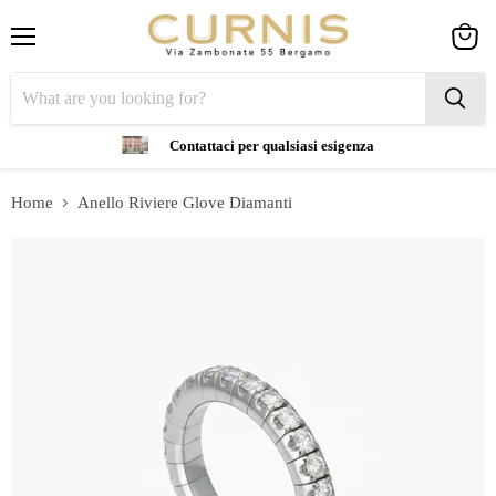
Menu
View
cart
Contattaci per qualsiasi esigenza
Home
Anello Riviere Glove Diamanti