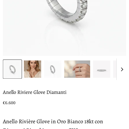
Anello Riviere Glove Diamanti
Prezzo oggi
€6.600
Anello Rivière Glove in Oro Bianco 18kt con