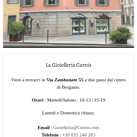
La Gioielleria Curnis
Vieni a trovarci in
Via Zambonate 55
a due passi dal centro
di Bergamo.
Orari
: Martedì/Sabato : 10-13 | 15-19
Lunedi e Domenica chiuso.
Email
:
Gioielleria@Curnis.com
Telefono
: +
39 035 240 283