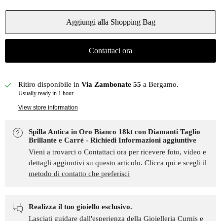
Aggiungi alla Shopping Bag
Contattaci ora
Ritiro disponibile in
Via Zambonate 55
a Bergamo.
Usually ready in 1 hour
View store information
Spilla Antica in Oro Bianco 18kt con Diamanti Taglio
Brillante e Carré - Richiedi Informazioni aggiuntive
Vieni a trovarci o Contattaci ora per ricevere foto, video e
dettagli aggiuntivi su questo articolo.
Clicca qui e scegli il
metodo di contatto che preferisci
Realizza il tuo gioiello esclusivo.
Lasciati guidare dall'esperienza della Gioielleria Curnis e