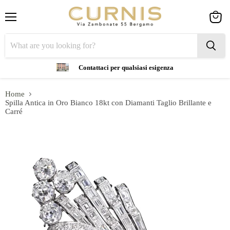
Menu
View
cart
Contattaci per qualsiasi esigenza
Home
Spilla Antica in Oro Bianco 18kt con Diamanti Taglio Brillante e
Carré