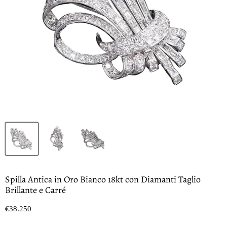
Spilla Antica in Oro Bianco 18kt con Diamanti Taglio
Brillante e Carré
Prezzo oggi
€38.250