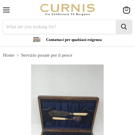
Menu
View
cart
Contattaci per qualsiasi esigenza
Home
Servizio posate per il pesce