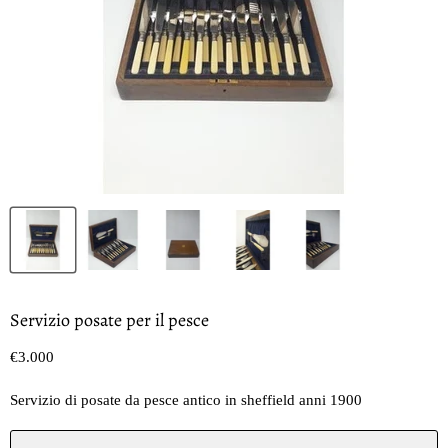
Servizio posate per il pesce
Prezzo oggi
€3.000
Servizio di posate da pesce antico in sheffield anni 1900