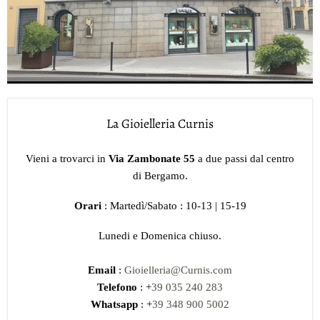
La Gioielleria Curnis
Vieni a trovarci in
Via Zambonate 55
a due passi dal centro
di Bergamo.
Orari
: Martedì/Sabato : 10-13 | 15-19
Lunedi e Domenica chiuso.
Email
:
Gioielleria@Curnis.com
Telefono
: +
39 035 240 283
Whatsapp
: +
39 348 900 5002