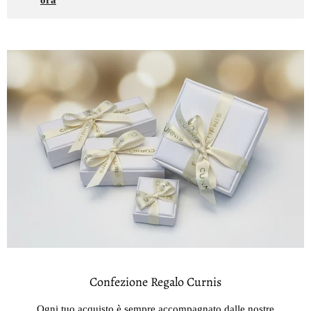
Confezione Regalo Curnis
Ogni tuo acquisto è sempre accompagnato dalle nostre