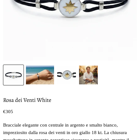
Rosa dei Venti White
Prezzo oggi
€305
Bracciale elegante con centrale in argento e smalto bianco,
impreziosito dalla rosa dei venti in oro giallo 18 kt. La chiusura