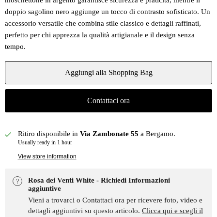
moschettone in argento garantisce sicurezza e praticità, mentre il
doppio sagolino nero aggiunge un tocco di contrasto sofisticato. Un
accessorio versatile che combina stile classico e dettagli raffinati,
perfetto per chi apprezza la qualità artigianale e il design senza
tempo.
Aggiungi alla Shopping Bag
Contattaci ora
Ritiro disponibile in
Via Zambonate 55
a Bergamo.
Usually ready in 1 hour
View store information
Rosa dei Venti White - Richiedi Informazioni
aggiuntive
Vieni a trovarci o Contattaci ora per ricevere foto, video e
dettagli aggiuntivi su questo articolo.
Clicca qui e scegli il