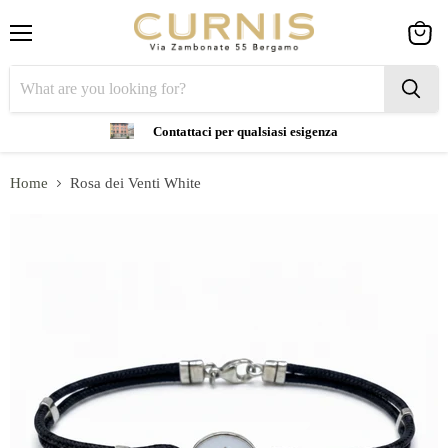
Menu
View
cart
Contattaci per qualsiasi esigenza
Home
Rosa dei Venti White