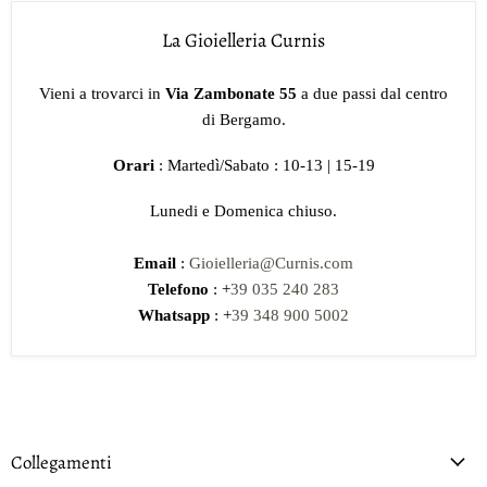
La Gioielleria Curnis
Vieni a trovarci in
Via Zambonate 55
a due passi dal centro
di Bergamo.
Orari
: Martedì/Sabato : 10-13 | 15-19
Lunedi e Domenica chiuso.
Email
:
Gioielleria@Curnis.com
Telefono
: +
39 035 240 283
Whatsapp
: +
39 348 900 5002
Collegamenti