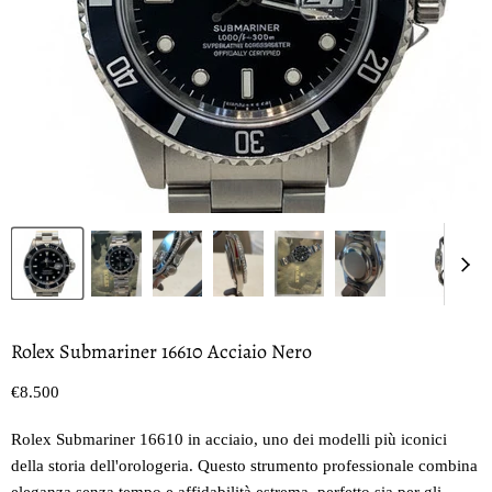
Rolex Submariner 16610 Acciaio Nero
Prezzo oggi
€8.500
Rolex Submariner 16610 in acciaio, uno dei modelli più iconici
della storia dell'orologeria. Questo strumento professionale combina