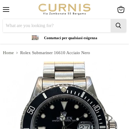
Menu
View
cart
Contattaci per qualsiasi esigenza
Home
Rolex Submariner 16610 Acciaio Nero