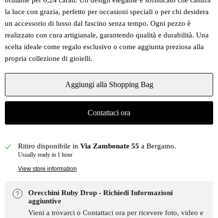
brillante per 0,24 carati. Un design elegante e sofisticato che cattura
la luce con grazia, perfetto per occasioni speciali o per chi desidera
un accessorio di lusso dal fascino senza tempo. Ogni pezzo è
realizzato con cura artigianale, garantendo qualità e durabilità. Una
scelta ideale come regalo esclusivo o come aggiunta preziosa alla
propria collezione di gioielli.
Aggiungi alla Shopping Bag
Contattaci ora
Ritiro disponibile in
Via Zambonate 55
a Bergamo.
Usually ready in 1 hour
View store information
Orecchini Ruby Drop - Richiedi Informazioni
aggiuntive
Vieni a trovarci o Contattaci ora per ricevere foto, video e