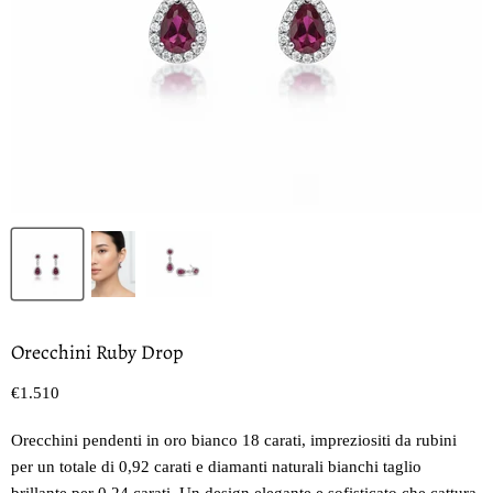
Orecchini Ruby Drop
Prezzo oggi
€1.510
Orecchini pendenti in oro bianco 18 carati, impreziositi da rubini
per un totale di 0,92 carati e diamanti naturali bianchi taglio