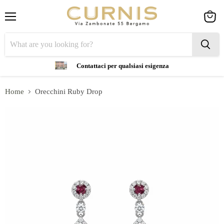
Menu
View
cart
Contattaci per qualsiasi esigenza
Home
Orecchini Ruby Drop