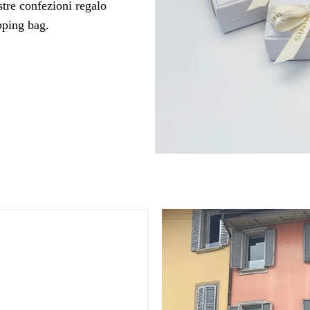
tre confezioni regalo
pping bag.