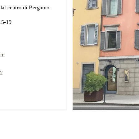
 dal centro di Bergamo.
 15-19
om
02