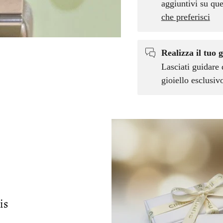
aggiuntivi su que
che preferisci
Realizza il tuo g
Lasciati guidare 
gioiello esclusi
is