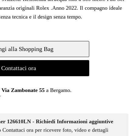
aranzia originali Rolex .Anno 2022. Il compagno ideale
lenza tecnica e il design senza tempo.
gi alla Shopping Bag
Contattaci ora
n
Via Zambonate 55
a Bergamo.
r
r 126610LN - Richiedi Informazioni aggiuntive
o Contattaci ora per ricevere foto, video e dettagli