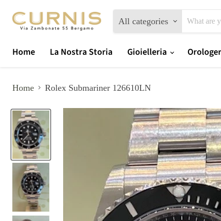
All categories
Home
La Nostra Storia
Gioielleria
Orologe
Home
Rolex Submariner 126610LN