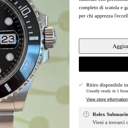
completo di scatola e g
per chi apprezza l'eccel
Aggiun
Ritiro disponibile i
Usually ready in 1 hou
View store information
Rolex Submarine
Vieni a trovarci 