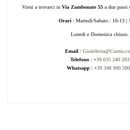
Vieni a trovarci in
Via Zambonate 55
a due passi
Orari
: Martedì/Sabato : 10-13 |
Lunedi e Domenica chiuso.
Email
:
Gioielleria@Curnis.c
Telefono
: +
39 035 240 283
Whatsapp
: +
39 348 900 50