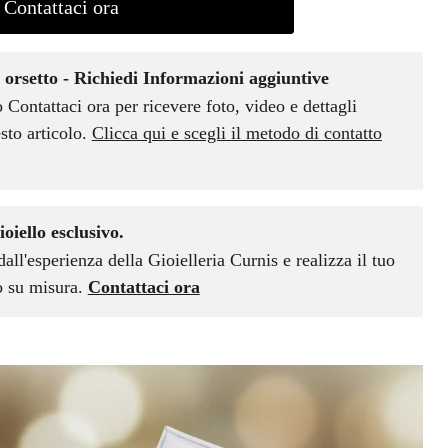
Contattaci ora
 orsetto - Richiedi Informazioni aggiuntive
o Contattaci ora per ricevere foto, video e dettagli
sto articolo.
Clicca qui e scegli il metodo di contatto
ioiello esclusivo.
dall'esperienza della Gioielleria Curnis e realizza il tuo
vo su misura.
Contattaci ora