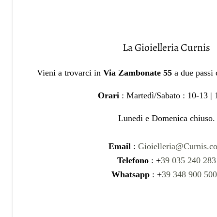
La Gioielleria Curnis
Vieni a trovarci in
Via Zambonate 55
a due passi
Orari
: Martedì/Sabato : 10-13 |
Lunedi e Domenica chiuso.
Email
:
Gioielleria@Curnis.c
Telefono
: +
39 035 240 283
Whatsapp
: +
39 348 900 50