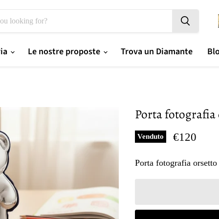
ria
Le nostre proposte
Trova un Diamante
Bl
Porta fotografia 
Prezzo og
€120
Venduto
Porta fotografia orsetto