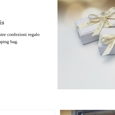
is
tre confezioni regalo
pping bag.