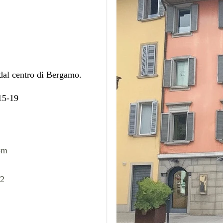
 dal centro di Bergamo.
 15-19
om
02