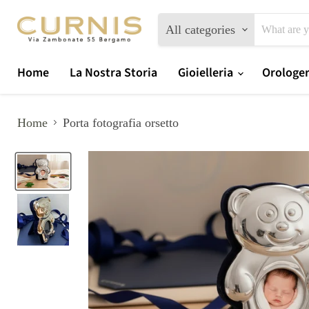
All categories
Home
La Nostra Storia
Gioielleria
Orologe
Home
Porta fotografia orsetto