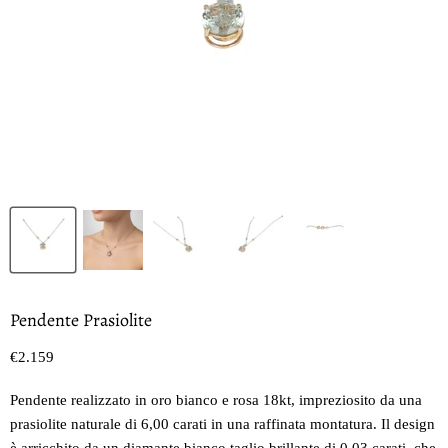
Pendente Prasiolite
Prezzo oggi
€2.159
Pendente realizzato in oro bianco e rosa 18kt, impreziosito da una
prasiolite naturale di 6,00 carati in una raffinata montatura. Il design