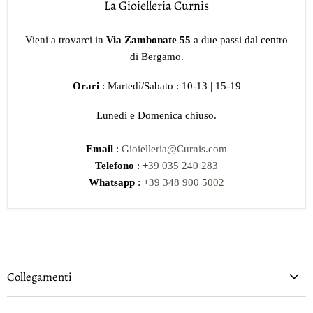
La Gioielleria Curnis
Vieni a trovarci in
Via Zambonate 55
a due passi dal centro
di Bergamo.
Orari
: Martedì/Sabato : 10-13 | 15-19
Lunedi e Domenica chiuso.
Email
:
Gioielleria@Curnis.com
Telefono
: +
39 035 240 283
Whatsapp
: +
39 348 900 5002
Collegamenti