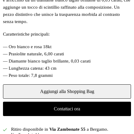
è arricchito da un diamante bianco taglio brillante di 0,03 carati, che
aggiunge un tocco di scintillio raffinato alla composizione. Un
pezzo distintivo che unisce la trasparenza morbida al contrasto
senza tempo.
Caratteristiche principali:
— Oro bianco e rosa 18kt
— Prasiolite naturale, 6,00 carati
— Diamante bianco taglio brillante, 0,03 carati
— Lunghezza catena: 43 cm
— Peso totale: 7,8 grammi
Aggiungi alla Shopping Bag
Contattaci ora
Ritiro disponibile in
Via Zambonate 55
a Bergamo.