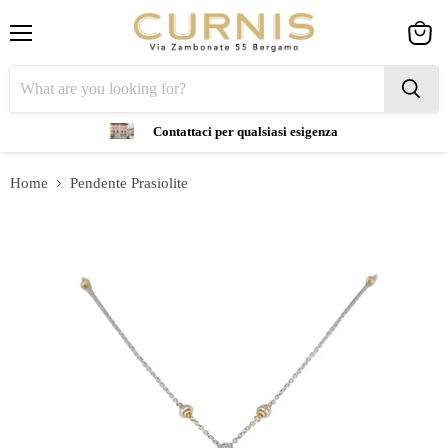
Menu
View
cart
Contattaci per qualsiasi esigenza
Home
Pendente Prasiolite