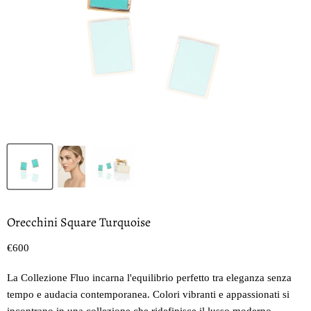
Orecchini Square Turquoise
Prezzo oggi
€600
La Collezione Fluo incarna l'equilibrio perfetto tra eleganza senza
tempo e audacia contemporanea. Colori vibranti e appassionati si