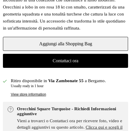
incontrano in una collezione che ridefinisce il lusso moderno.
Orecchini a lobo in oro rosa 18 kt con smalto, caratterizzati da una
geometria squadrata e una tonalità turchese che cattura la luce con
sofisticata intensità. Un accessorio che trasforma lo stile quotidiano
in un'affermazione di personalità raffinata.
Aggiungi alla Shopping Bag
Contattaci ora
Ritiro disponibile in
Via Zambonate 55
a Bergamo.
Usually ready in 1 hour
View store information
Orecchini Square Turquoise - Richiedi Informazioni
aggiuntive
Vieni a trovarci o Contattaci ora per ricevere foto, video e
dettagli aggiuntivi su questo articolo.
Clicca qui e scegli il