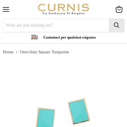
Menu
View
cart
Contattaci per qualsiasi esigenza
Home
Orecchini Square Turquoise