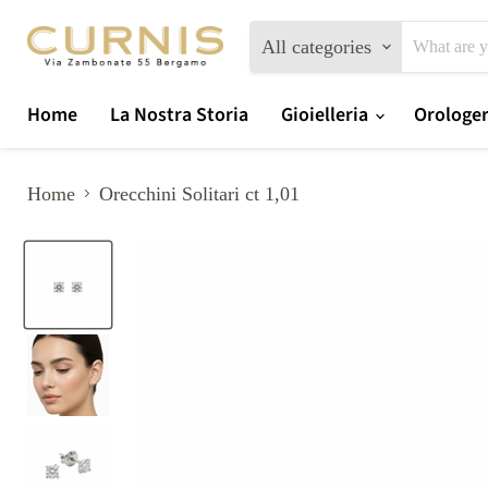
All categories
Home
La Nostra Storia
Gioielleria
Orologe
Home
Orecchini Solitari ct 1,01