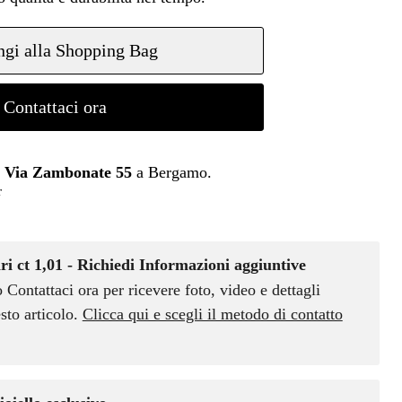
gi alla Shopping Bag
Contattaci ora
n
Via Zambonate 55
a Bergamo.
r
ri ct 1,01 - Richiedi Informazioni aggiuntive
o Contattaci ora per ricevere foto, video e dettagli
sto articolo.
Clicca qui e scegli il metodo di contatto