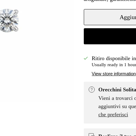
Aggiun
Ritiro disponibile i
Usually ready in 1 hou
View store information
Orecchini Solita
Vieni a trovarci 
aggiuntivi su que
che preferisci