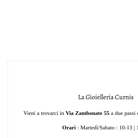
La Gioielleria Curnis
Vieni a trovarci in
Via Zambonate 55
a due passi
Orari
: Martedì/Sabato : 10-13 |