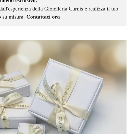
ioiello esclusivo.
dall'esperienza della Gioielleria Curnis e realizza il tuo
vo su misura.
Contattaci ora