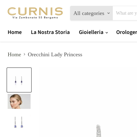
All categories
Home
La Nostra Storia
Gioielleria
Orologe
Home
Orecchini Lady Princess