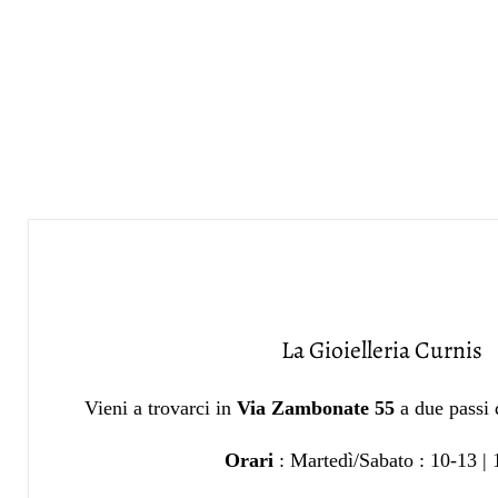
La Gioielleria Curnis
Vieni a trovarci in
Via Zambonate 55
a due passi
Orari
: Martedì/Sabato : 10-13 |