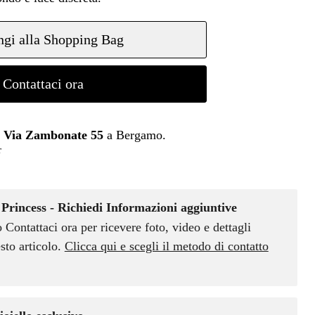
gi alla Shopping Bag
Contattaci ora
n
Via Zambonate 55
a Bergamo.
r
Princess - Richiedi Informazioni aggiuntive
o Contattaci ora per ricevere foto, video e dettagli
sto articolo.
Clicca qui e scegli il metodo di contatto