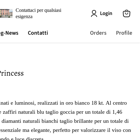
Contattaci per qualsiasi
Login
esigenza
View
cart
og-News
Contatti
Orders
Profile
Princess
nati e luminosi, realizzati in oro bianco 18 kt. Al centro
zaffiri naturali blu taglio goccia per un totale di 1,46
diamanti naturali bianchi taglio brillante per un totale di
ssenziale ma elegante, perfetto per valorizzare il viso con
ondo e luce discreta.