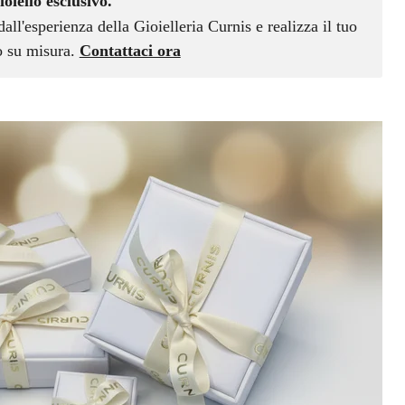
ioiello esclusivo.
dall'esperienza della Gioielleria Curnis e realizza il tuo
vo su misura.
Contattaci ora