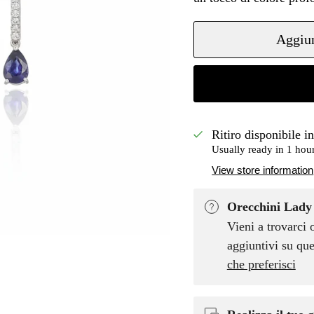
Aggiun
Ritiro disponibile i
Usually ready in 1 hou
View store information
Orecchini Lady 
Vieni a trovarci 
aggiuntivi su que
che preferisci