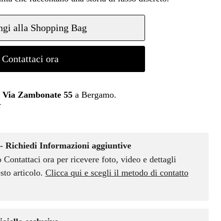
gi alla Shopping Bag
Contattaci ora
n
Via Zambonate 55
a Bergamo.
r
- Richiedi Informazioni aggiuntive
o Contattaci ora per ricevere foto, video e dettagli
sto articolo.
Clicca qui e scegli il metodo di contatto