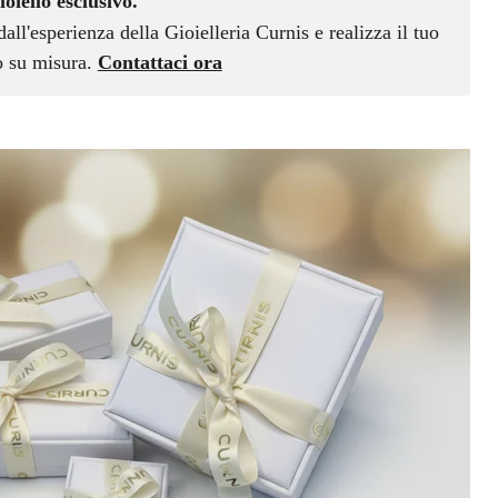
ioiello esclusivo.
dall'esperienza della Gioielleria Curnis e realizza il tuo
vo su misura.
Contattaci ora