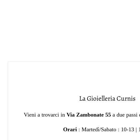
La Gioielleria Curnis
Vieni a trovarci in
Via Zambonate 55
a due passi
Orari
: Martedì/Sabato : 10-13 |