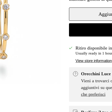
Aggiun
Ritiro disponibile i
Usually ready in 1 hou
View store information
Orecchini Luce 
Vieni a trovarci 
aggiuntivi su que
che preferisci