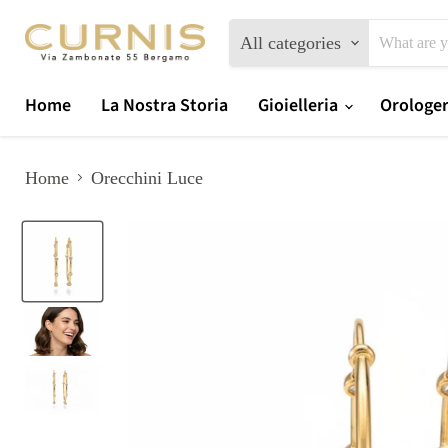
All categories
Home
La Nostra Storia
Gioielleria
Orologe
Home
Orecchini Luce