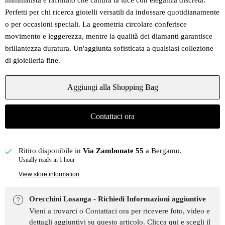
minimalista e raffinato che cattura la luce con eleganza discreta.
Perfetti per chi ricerca gioielli versatili da indossare quotidianamente
o per occasioni speciali. La geometria circolare conferisce
movimento e leggerezza, mentre la qualità dei diamanti garantisce
brillantezza duratura. Un'aggiunta sofisticata a qualsiasi collezione
di gioielleria fine.
Aggiungi alla Shopping Bag
Contattaci ora
Ritiro disponibile in
Via Zambonate 55
a Bergamo.
Usually ready in 1 hour
View store information
Orecchini Losanga - Richiedi Informazioni aggiuntive
Vieni a trovarci o Contattaci ora per ricevere foto, video e
dettagli aggiuntivi su questo articolo.
Clicca qui e scegli il