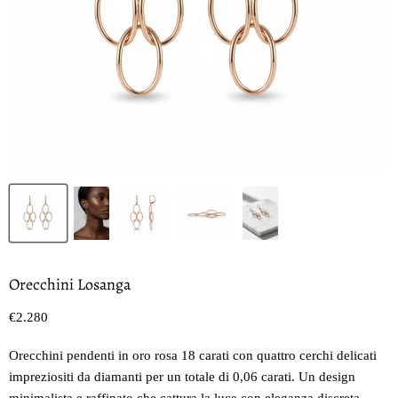
Orecchini Losanga
Prezzo oggi
€2.280
Orecchini pendenti in oro rosa 18 carati con quattro cerchi delicati
impreziositi da diamanti per un totale di 0,06 carati. Un design