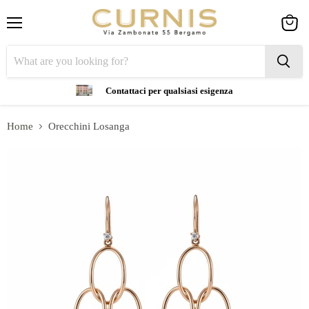
Menu
View
cart
Contattaci per qualsiasi esigenza
Home
Orecchini Losanga