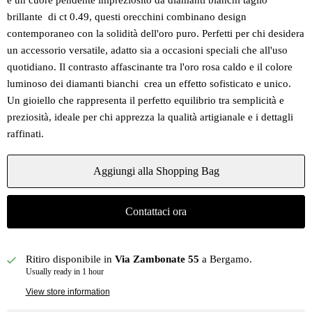
e un cuore pendente impreziosito da diamanti bianchi taglio
brillante di ct 0.49, questi orecchini combinano design
contemporaneo con la solidità dell'oro puro. Perfetti per chi desidera
un accessorio versatile, adatto sia a occasioni speciali che all'uso
quotidiano. Il contrasto affascinante tra l'oro rosa caldo e il colore
luminoso dei diamanti bianchi crea un effetto sofisticato e unico.
Un gioiello che rappresenta il perfetto equilibrio tra semplicità e
preziosità, ideale per chi apprezza la qualità artigianale e i dettagli
raffinati.
Aggiungi alla Shopping Bag
Contattaci ora
Ritiro disponibile in
Via Zambonate 55
a Bergamo.
Usually ready in 1 hour
View store information