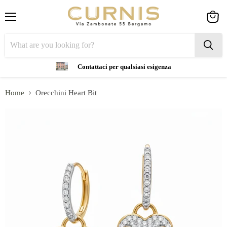
Menu
View
cart
Contattaci per qualsiasi esigenza
Home
Orecchini Heart Bit