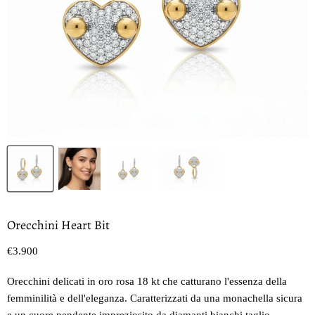
Orecchini Heart Bit
Prezzo oggi
€3.900
Orecchini delicati in oro rosa 18 kt che catturano l'essenza della
femminilità e dell'eleganza. Caratterizzati da una monachella sicura