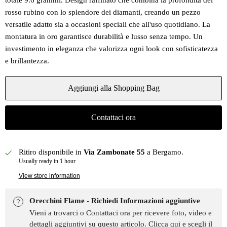
totale 9.6 grammi. Design raffinato che combina la profondità del
rosso rubino con lo splendore dei diamanti, creando un pezzo
versatile adatto sia a occasioni speciali che all'uso quotidiano. La
montatura in oro garantisce durabilità e lusso senza tempo. Un
investimento in eleganza che valorizza ogni look con sofisticatezza
e brillantezza.
Aggiungi alla Shopping Bag
Contattaci ora
Ritiro disponibile in
Via Zambonate 55
a Bergamo.
Usually ready in 1 hour
View store information
Orecchini Flame - Richiedi Informazioni aggiuntive
Vieni a trovarci o Contattaci ora per ricevere foto, video e
dettagli aggiuntivi su questo articolo.
Clicca qui e scegli il