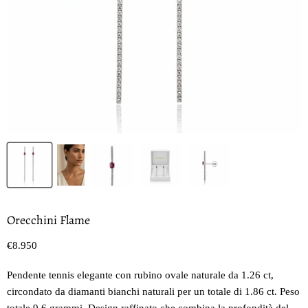
Orecchini Flame
Prezzo oggi
€8.950
Pendente tennis elegante con rubino ovale naturale da 1.26 ct,
circondato da diamanti bianchi naturali per un totale di 1.86 ct. Peso