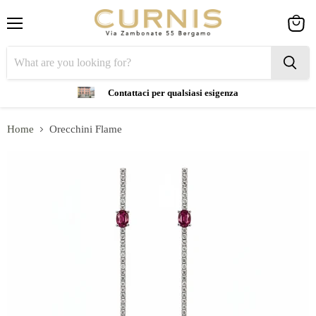
Menu
View
cart
Contattaci per qualsiasi esigenza
Home
Orecchini Flame