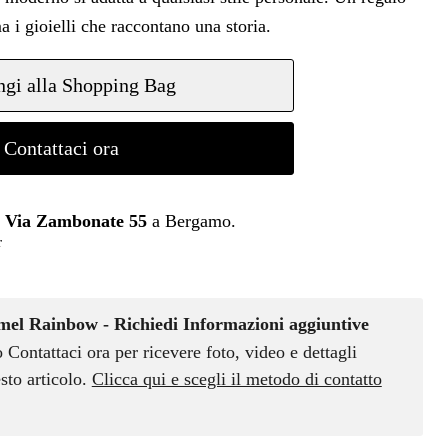
a i gioielli che raccontano una storia.
gi alla Shopping Bag
Contattaci ora
n
Via Zambonate 55
a Bergamo.
r
el Rainbow - Richiedi Informazioni aggiuntive
o Contattaci ora per ricevere foto, video e dettagli
sto articolo.
Clicca qui e scegli il metodo di contatto