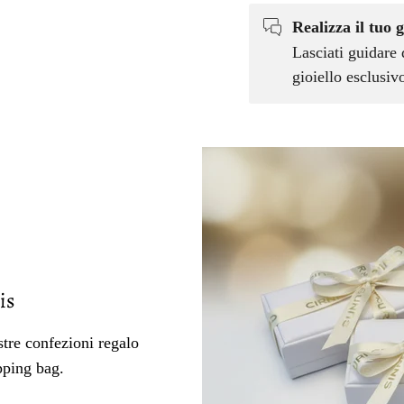
Realizza il tuo g
Lasciati guidare 
gioiello esclusi
is
tre confezioni regalo
pping bag.