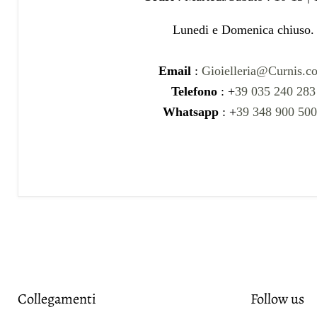
Lunedi e Domenica chiuso.
Email
:
Gioielleria@Curnis.c
Telefono
: +
39 035 240 283
Whatsapp
: +
39 348 900 50
Collegamenti
Follow us