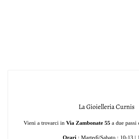
La Gioielleria Curnis
Vieni a trovarci in
Via Zambonate 55
a due passi
Orari
: Martedì/Sabato : 10-13 |