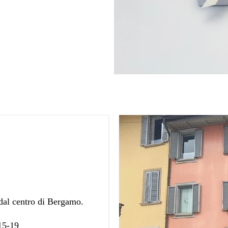
 dal centro di Bergamo.
 15-19