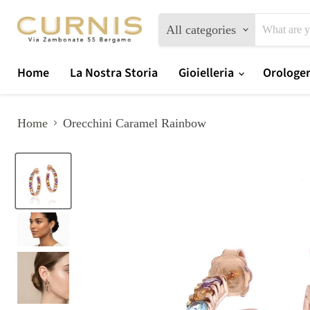
All categories
Home
La Nostra Storia
Gioielleria
Orologe
Home
Orecchini Caramel Rainbow