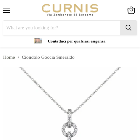
Menu
View
cart
Contattaci per qualsiasi esigenza
Home
Ciondolo Goccia Smeraldo