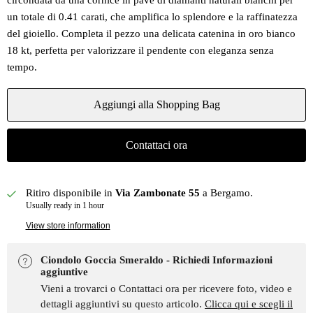
circondata da una cornice in pavé di diamanti naturali bianchi per
un totale di 0.41 carati, che amplifica lo splendore e la raffinatezza
del gioiello. Completa il pezzo una delicata catenina in oro bianco
18 kt, perfetta per valorizzare il pendente con eleganza senza
tempo.
Aggiungi alla Shopping Bag
Contattaci ora
Ritiro disponibile in
Via Zambonate 55
a Bergamo.
Usually ready in 1 hour
View store information
Ciondolo Goccia Smeraldo - Richiedi Informazioni
aggiuntive
Vieni a trovarci o Contattaci ora per ricevere foto, video e
dettagli aggiuntivi su questo articolo.
Clicca qui e scegli il