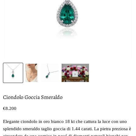
Ciondolo Goccia Smeraldo
Prezzo oggi
€8.200
Elegante ciondolo in oro bianco 18 kt che cattura la luce con uno
splendido smeraldo taglio goccia di 1.44 carati. La pietra preziosa è