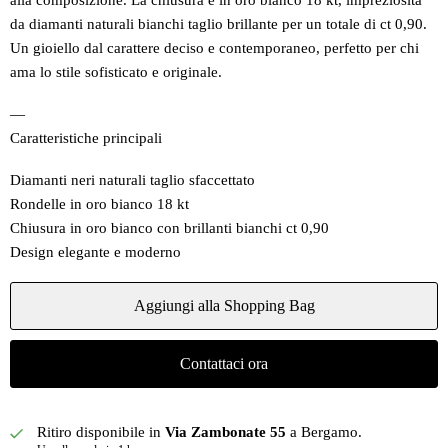
alla composizione. La chiusura è in oro bianco 18 kt, impreziosita
da diamanti naturali bianchi taglio brillante per un totale di ct 0,90.
Un gioiello dal carattere deciso e contemporaneo, perfetto per chi
ama lo stile sofisticato e originale.
—
Caratteristiche principali
Diamanti neri naturali taglio sfaccettato
Rondelle in oro bianco 18 kt
Chiusura in oro bianco con brillanti bianchi ct 0,90
Design elegante e moderno
Aggiungi alla Shopping Bag
Contattaci ora
Ritiro disponibile in
Via Zambonate 55
a Bergamo.