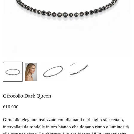
Girocollo Dark Queen
Prezzo oggi
€16.000
Girocollo elegante realizzato con diamanti neri taglio sfaccettato,
intervallati da rondelle in oro bianco che donano ritmo e luminosità