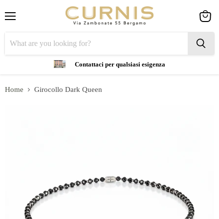
Menu
View
cart
Contattaci per qualsiasi esigenza
Home
Girocollo Dark Queen