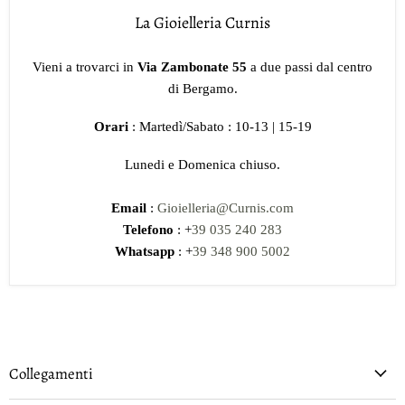
La Gioielleria Curnis
Vieni a trovarci in
Via Zambonate 55
a due passi dal centro
di Bergamo.
Orari
: Martedì/Sabato : 10-13 | 15-19
Lunedi e Domenica chiuso.
Email
:
Gioielleria@Curnis.com
Telefono
: +
39 035 240 283
Whatsapp
: +
39 348 900 5002
Collegamenti