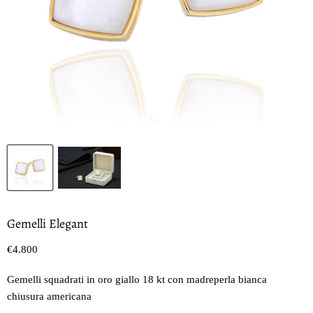
Gemelli Elegant
Prezzo oggi
€4.800
Gemelli squadrati in oro giallo 18 kt con madreperla bianca
chiusura americana