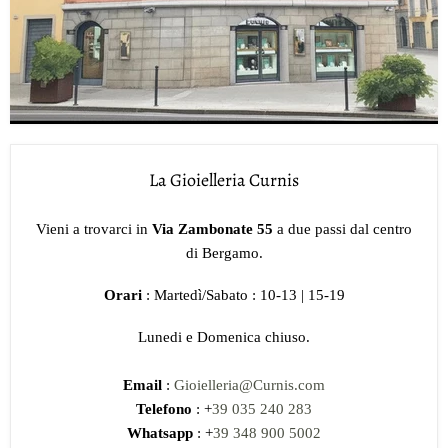
La Gioielleria Curnis
Vieni a trovarci in
Via Zambonate 55
a due passi dal centro
di Bergamo.
Orari
: Martedì/Sabato : 10-13 | 15-19
Lunedi e Domenica chiuso.
Email
:
Gioielleria@Curnis.com
Telefono
: +
39 035 240 283
Whatsapp
: +
39 348 900 5002