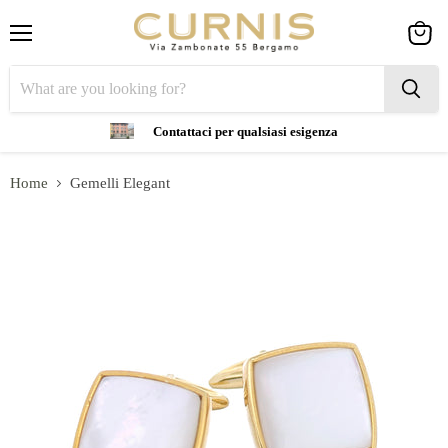
Menu
View
cart
Contattaci per qualsiasi esigenza
Home
Gemelli Elegant