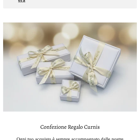
Confezione Regalo Curnis
Ogni tuo acquisto è sempre accompagnato dalle nostre