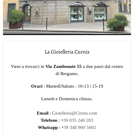
La Gioielleria Curnis
Vieni a trovarci in
Via Zambonate 55
a due passi dal centro
di Bergamo.
Orari
: Martedì/Sabato : 10-13 | 15-19
Lunedi e Domenica chiuso.
Email
:
Gioielleria@Curnis.com
Telefono
: +
39 035 240 283
Whatsapp
: +
39 348 900 5002