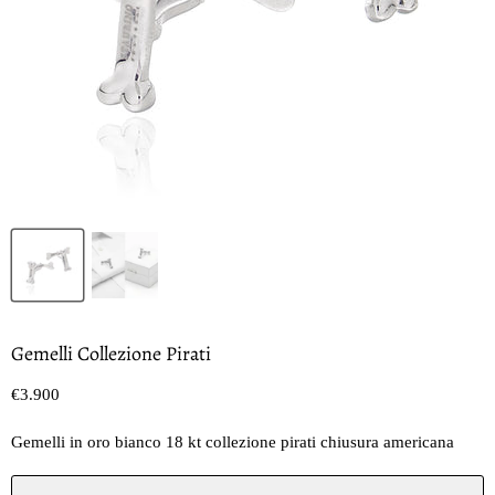
Gemelli Collezione Pirati
Prezzo oggi
€3.900
Gemelli in oro bianco 18 kt collezione pirati chiusura americana