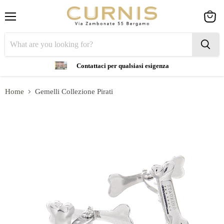
Menu
View
cart
Contattaci per qualsiasi esigenza
Home
Gemelli Collezione Pirati