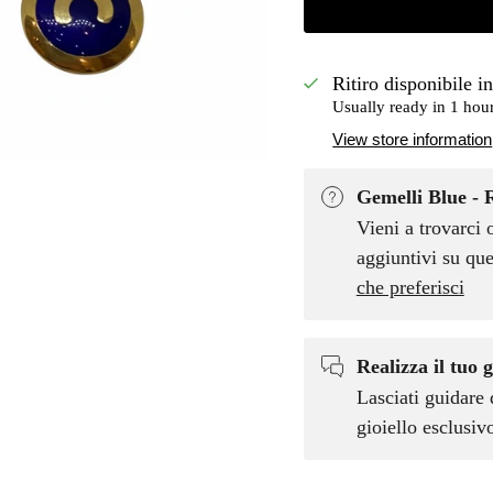
Ritiro disponibile i
Usually ready in 1 hou
View store information
Gemelli Blue - 
Vieni a trovarci 
aggiuntivi su que
che preferisci
Realizza il tuo g
Lasciati guidare 
gioiello esclusi