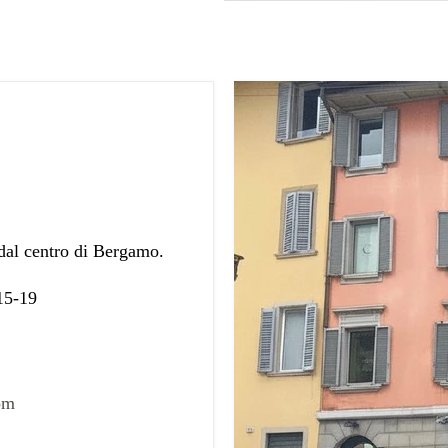
 dal centro di Bergamo.
 15-19
om