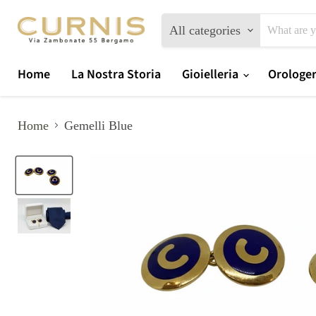
All categories
Home
La Nostra Storia
Gioielleria
Orologe
Home
Gemelli Blue