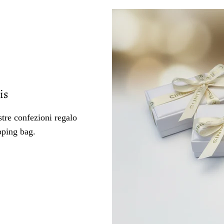
is
tre confezioni regalo
pping bag.