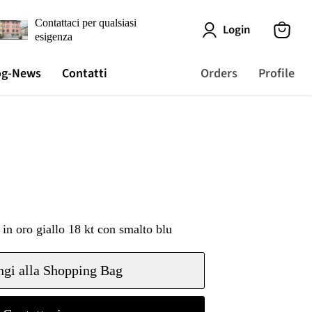
Contattaci per qualsiasi
Login
esigenza
View
cart
og-News
Contatti
Orders
Profile
 in oro giallo 18 kt con smalto blu
gi alla Shopping Bag