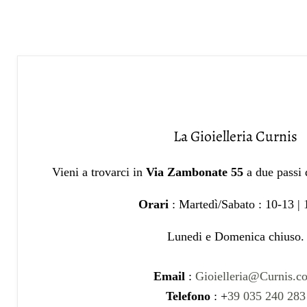
La Gioielleria Curnis
Vieni a trovarci in
Via Zambonate 55
a due passi
Orari
: Martedì/Sabato : 10-13 |
Lunedi e Domenica chiuso.
Email
:
Gioielleria@Curnis.c
Telefono
: +
39 035 240 283