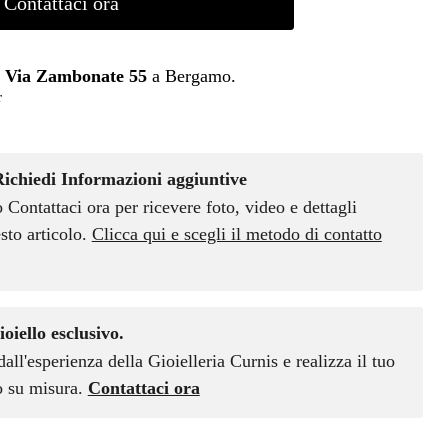
Contattaci ora
n
Via Zambonate 55
a Bergamo.
r
Richiedi Informazioni aggiuntive
o Contattaci ora per ricevere foto, video e dettagli
sto articolo.
Clicca qui e scegli il metodo di contatto
ioiello esclusivo.
dall'esperienza della Gioielleria Curnis e realizza il tuo
vo su misura.
Contattaci ora