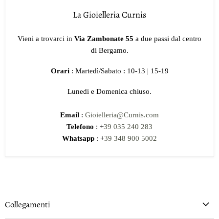
La Gioielleria Curnis
Vieni a trovarci in
Via Zambonate 55
a due passi dal centro
di Bergamo.
Orari
: Martedì/Sabato : 10-13 | 15-19
Lunedi e Domenica chiuso.
Email
:
Gioielleria@Curnis.com
Telefono
: +
39 035 240 283
Whatsapp
: +
39 348 900 5002
Collegamenti