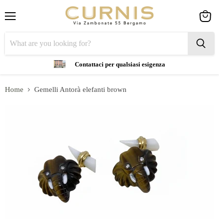
Menu
View
cart
Contattaci per qualsiasi esigenza
Home
Gemelli Antorà elefanti brown