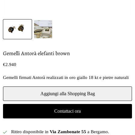
Gemelli Antorà elefanti brown
Prezzo oggi
€2.940
Gemelli firmati Antorà realizzati in oro giallo 18 kt e pietre naturali
Aggiungi alla Shopping Bag
Contattaci ora
Ritiro disponibile in
Via Zambonate 55
a Bergamo.