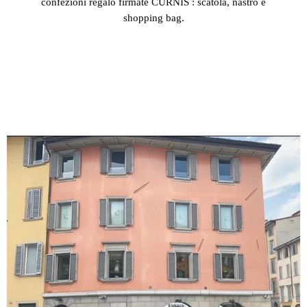
confezioni regalo firmate CURNIS : scatola, nastro e
shopping bag.