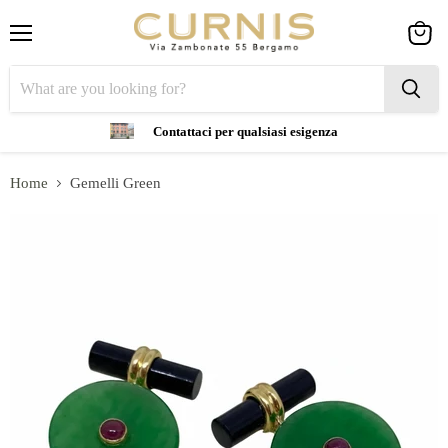
Menu
View
cart
Contattaci per qualsiasi esigenza
Home
Gemelli Green