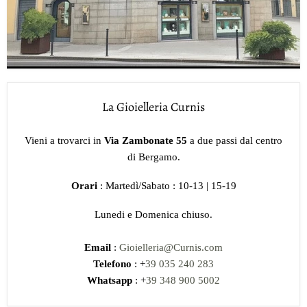
La Gioielleria Curnis
Vieni a trovarci in
Via Zambonate 55
a due passi dal centro
di Bergamo.
Orari
: Martedì/Sabato : 10-13 | 15-19
Lunedi e Domenica chiuso.
Email
:
Gioielleria@Curnis.com
Telefono
: +
39 035 240 283
Whatsapp
: +
39 348 900 5002