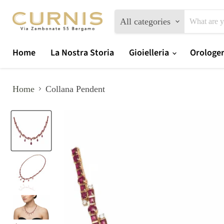
All categories
Home
La Nostra Storia
Gioielleria
Orologe
Home
Collana Pendent