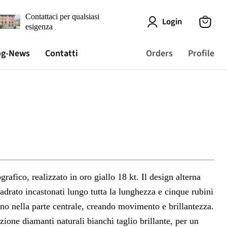
Contattaci per qualsiasi
Login
esigenza
View
cart
og-News
Contatti
Orders
Profile
grafico, realizzato in oro giallo 18 kt. Il design alterna
uadrato incastonati lungo tutta la lunghezza e cinque rubini
no nella parte centrale, creando movimento e brillantezza.
one diamanti naturali bianchi taglio brillante, per un