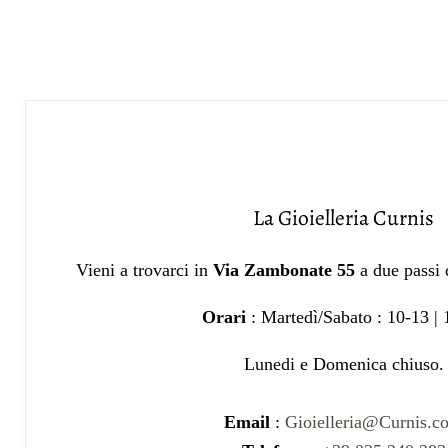
La Gioielleria Curnis
Vieni a trovarci in
Via Zambonate 55
a due passi
Orari
: Martedì/Sabato : 10-13 |
Lunedi e Domenica chiuso.
Email
:
Gioielleria@Curnis.c