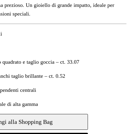
ma prezioso. Un gioiello di grande impatto, ideale per
sioni speciali.
i
o quadrato e taglio goccia – ct. 33.07
nchi taglio brillante – ct. 0.52
pendenti centrali
ale di alta gamma
gi alla Shopping Bag