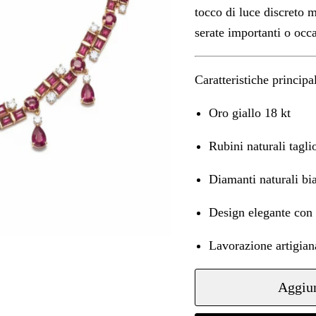
tocco di luce discreto 
serate importanti o occa
Caratteristiche principal
Oro giallo 18 kt
Rubini naturali tagli
Diamanti naturali bia
Design elegante con 
Lavorazione artigian
Aggiun