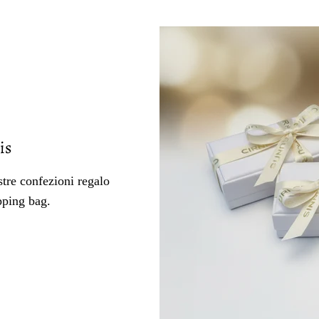
is
tre confezioni regalo
pping bag.