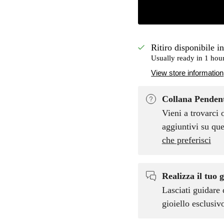
Ritiro disponibile i
Usually ready in 1 hou
View store information
Collana Pendent
Vieni a trovarci 
aggiuntivi su que
che preferisci
Realizza il tuo g
Lasciati guidare 
gioiello esclusi