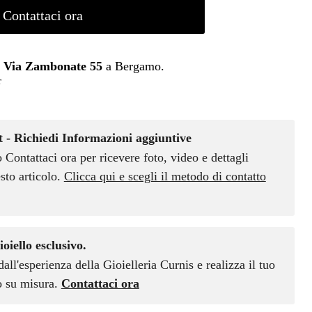
Contattaci ora
n
Via Zambonate 55
a Bergamo.
r
 - Richiedi Informazioni aggiuntive
o Contattaci ora per ricevere foto, video e dettagli
sto articolo.
Clicca qui e scegli il metodo di contatto
ioiello esclusivo.
dall'esperienza della Gioielleria Curnis e realizza il tuo
vo su misura.
Contattaci ora