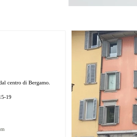
 dal centro di Bergamo.
 15-19
om