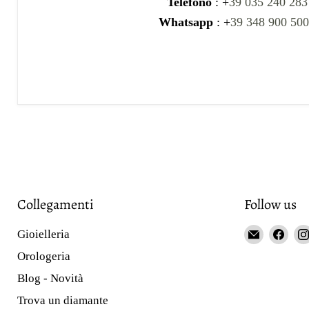
Telefono
: +
39 035 240 283
Whatsapp
: +
39 348 900 50
Collegamenti
Follow us
Email
Fin
Gioielleria
Gioieller
us
Orologeria
Curnis
on
Blog - Novità
Fac
Trova un diamante