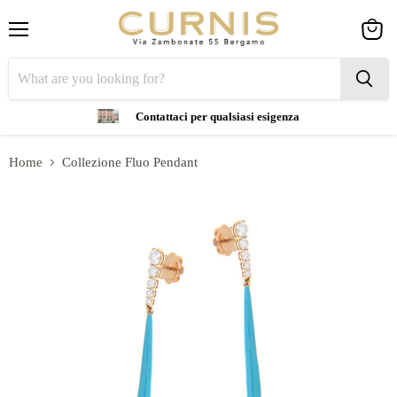
Menu
View
cart
Contattaci per qualsiasi esigenza
Home
Collezione Fluo Pendant