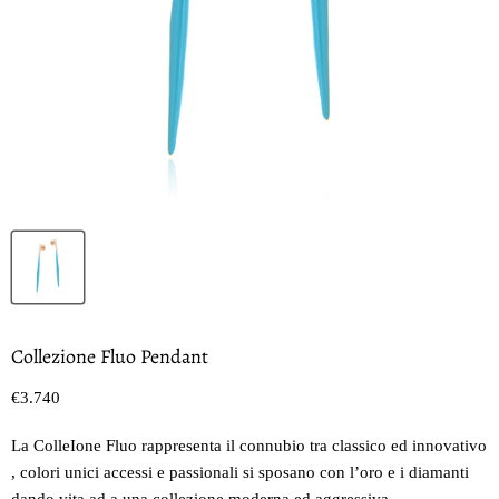
Collezione Fluo Pendant
Prezzo oggi
€3.740
La ColleIone Fluo rappresenta il connubio tra classico ed innovativo
, colori unici accessi e passionali si sposano con l’oro e i diamanti