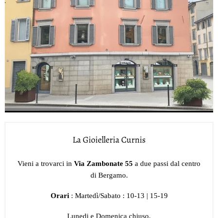
La Gioielleria Curnis
Vieni a trovarci in
Via Zambonate 55
a due passi dal centro
di Bergamo.
Orari
: Martedì/Sabato : 10-13 | 15-19
Lunedi e Domenica chiuso.