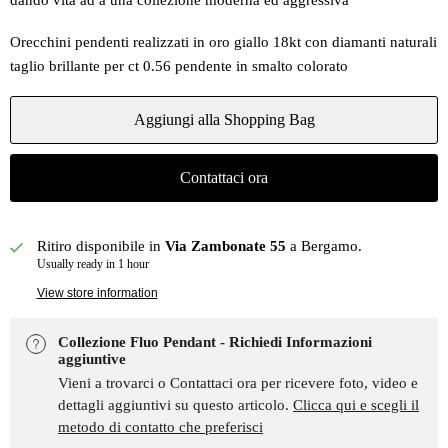
dando vita ad a una collezione moderna ed aggressiva
Orecchini pendenti realizzati in oro giallo 18kt con diamanti naturali
taglio brillante per ct 0.56 pendente in smalto colorato
Aggiungi alla Shopping Bag
Contattaci ora
Ritiro disponibile in
Via Zambonate 55
a Bergamo.
Usually ready in 1 hour
View store information
Collezione Fluo Pendant - Richiedi Informazioni
aggiuntive
Vieni a trovarci o Contattaci ora per ricevere foto, video e
dettagli aggiuntivi su questo articolo.
Clicca qui e scegli il
metodo di contatto che preferisci