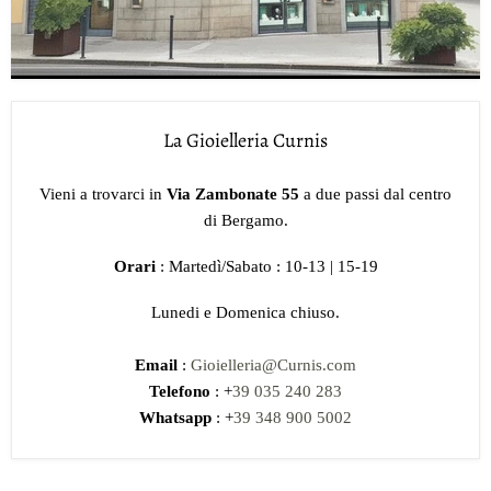
La Gioielleria Curnis
Vieni a trovarci in
Via Zambonate 55
a due passi dal centro
di Bergamo.
Orari
: Martedì/Sabato : 10-13 | 15-19
Lunedi e Domenica chiuso.
Email
:
Gioielleria@Curnis.com
Telefono
: +
39 035 240 283
Whatsapp
: +
39 348 900 5002