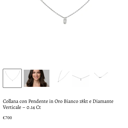
Collana con Pendente in Oro Bianco 18kt e Diamante
Verticale – 0.14 Ct
Prezzo oggi
€700