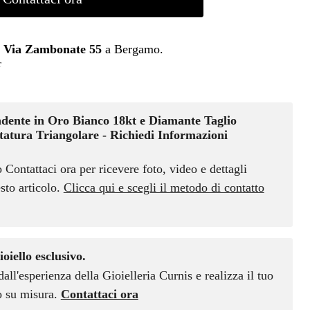
n
Via Zambonate 55
a Bergamo.
r
dente in Oro Bianco 18kt e Diamante Taglio
tatura Triangolare - Richiedi Informazioni
o Contattaci ora per ricevere foto, video e dettagli
sto articolo.
Clicca qui e scegli il metodo di contatto
ioiello esclusivo.
dall'esperienza della Gioielleria Curnis e realizza il tuo
vo su misura.
Contattaci ora