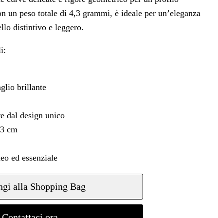
n un peso totale di 4,3 grammi, è ideale per un’eleganza
lo distintivo e leggero.
i:
lio brillante
e dal design unico
43 cm
o ed essenziale
gi alla Shopping Bag
Contattaci ora