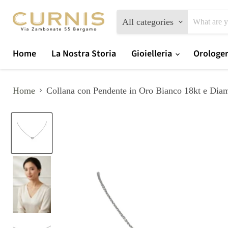
All categories
Home
La Nostra Storia
Gioielleria
Orologe
Home
Collana con Pendente in Oro Bianco 18kt e Diam