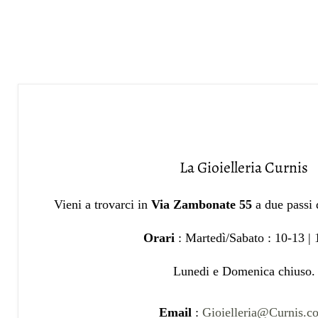
La Gioielleria Curnis
Vieni a trovarci in
Via Zambonate 55
a due passi
Orari
: Martedì/Sabato : 10-13 |
Lunedi e Domenica chiuso.
Email
:
Gioielleria@Curnis.c