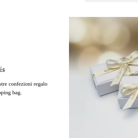
is
tre confezioni regalo
pping bag.