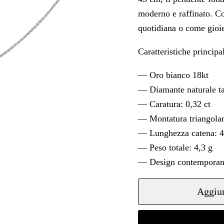
moderno e raffinato. Co
quotidiana o come gioiel
Caratteristiche principal
— Oro bianco 18kt
— Diamante naturale tag
— Caratura: 0,32 ct
— Montatura triangolar
— Lunghezza catena: 
— Peso totale: 4,3 g
— Design contemporane
Aggiun