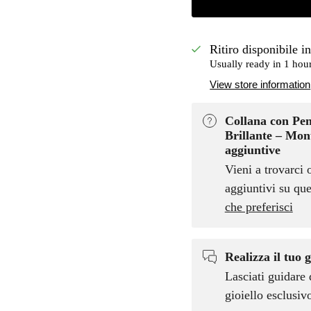
Ritiro disponibile i
Usually ready in 1 hou
View store information
Collana con Pen
Brillante – Mon
aggiuntive
Vieni a trovarci 
aggiuntivi su que
che preferisci
Realizza il tuo g
Lasciati guidare 
gioiello esclusi