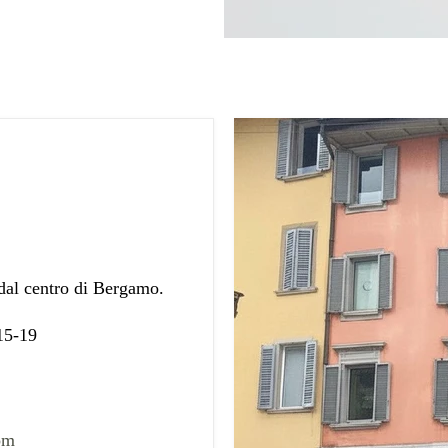
 dal centro di Bergamo.
 15-19
om