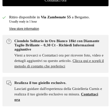
Contattaci ora
Ritiro disponibile in
Via Zambonate 55
a Bergamo.
Usually ready in 1 hour
View store information
Ciondolo Solitario in Oro Bianco 18kt con Diamante
Taglio Brillante – 0,30 Ct - Richiedi Informazioni
aggiuntive
Vieni a trovarci o Contattaci ora per ricevere foto, video e
dettagli aggiuntivi su questo articolo.
Clicca qui e scegli il
metodo di contatto che preferisci
Realizza il tuo gioiello esclusivo.
Lasciati guidare dall'esperienza della Gioielleria Curnis e
realizza il tuo gioiello esclusivo su misura.
Contattaci
ora