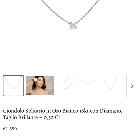
Ciondolo Solitario in Oro Bianco 18kt con Diamante
Taglio Brillante – 0,30 Ct
Prezzo oggi
€1.550