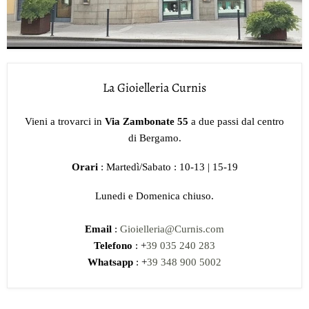
La Gioielleria Curnis
Vieni a trovarci in
Via Zambonate 55
a due passi dal centro
di Bergamo.
Orari
: Martedì/Sabato : 10-13 | 15-19
Lunedi e Domenica chiuso.
Email
:
Gioielleria@Curnis.com
Telefono
: +
39 035 240 283
Whatsapp
: +
39 348 900 5002