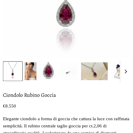
Ciondolo Rubino Goccia
Prezzo oggi
€8.550
Elegante ciondolo a forma di goccia che cattura la luce con raffinata
semplicità. Il rubino centrale taglio goccia per ct.2,06 di