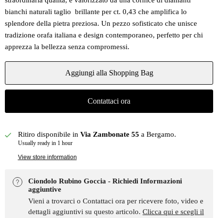
straordinaria qualità, è valorizzato da una cornice di diamanti
bianchi naturali taglio brillante per ct. 0,43 che amplifica lo
splendore della pietra preziosa. Un pezzo sofisticato che unisce
tradizione orafa italiana e design contemporaneo, perfetto per chi
apprezza la bellezza senza compromessi.
Aggiungi alla Shopping Bag
Contattaci ora
Ritiro disponibile in
Via Zambonate 55
a Bergamo.
Usually ready in 1 hour
View store information
Ciondolo Rubino Goccia - Richiedi Informazioni
aggiuntive
Vieni a trovarci o Contattaci ora per ricevere foto, video e
dettagli aggiuntivi su questo articolo.
Clicca qui e scegli il