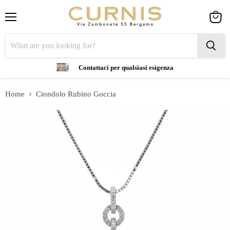
Menu
View
cart
Contattaci per qualsiasi esigenza
Home
Ciondolo Rubino Goccia