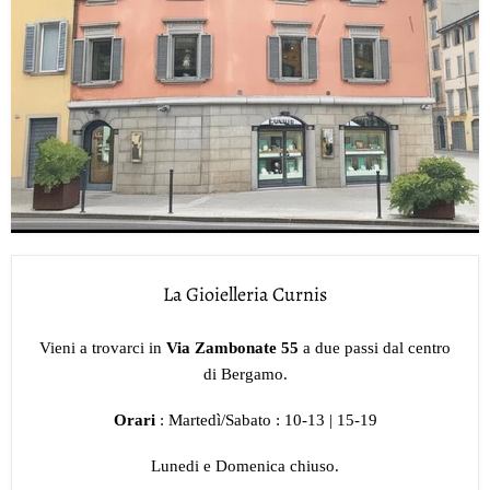
La Gioielleria Curnis
Vieni a trovarci in
Via Zambonate 55
a due passi dal centro
di Bergamo.
Orari
: Martedì/Sabato : 10-13 | 15-19
Lunedi e Domenica chiuso.