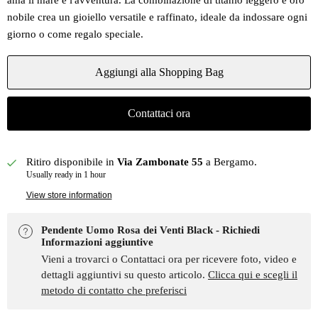
ama il mare e l'avventura. La combinazione di titanio leggero e oro
nobile crea un gioiello versatile e raffinato, ideale da indossare ogni
giorno o come regalo speciale.
Aggiungi alla Shopping Bag
Contattaci ora
Ritiro disponibile in
Via Zambonate 55
a Bergamo.
Usually ready in 1 hour
View store information
Pendente Uomo Rosa dei Venti Black - Richiedi
Informazioni aggiuntive
Vieni a trovarci o Contattaci ora per ricevere foto, video e
dettagli aggiuntivi su questo articolo.
Clicca qui e scegli il
metodo di contatto che preferisci