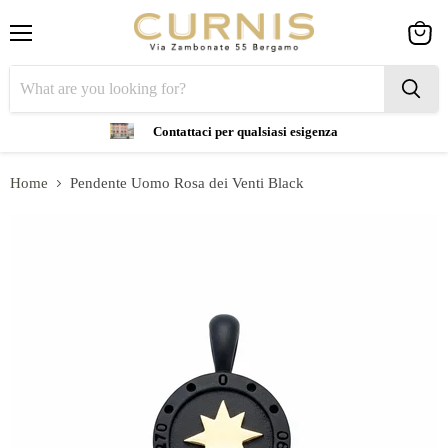
Menu
View
cart
Contattaci per qualsiasi esigenza
Home
Pendente Uomo Rosa dei Venti Black