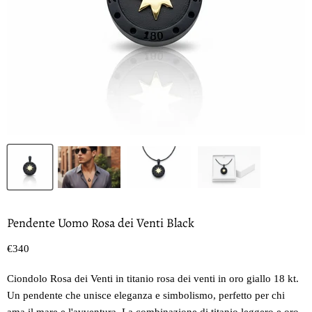
Pendente Uomo Rosa dei Venti Black
Prezzo oggi
€340
Ciondolo Rosa dei Venti in titanio rosa dei venti in oro giallo 18 kt.
Un pendente che unisce eleganza e simbolismo, perfetto per chi