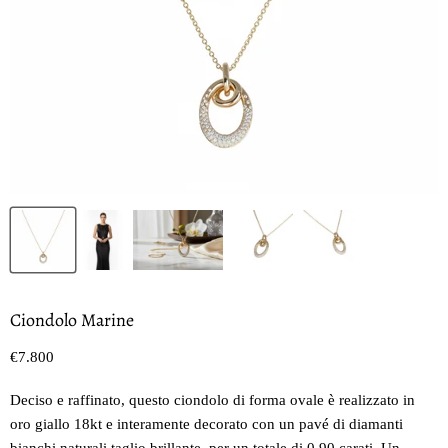
Ciondolo Marine
Prezzo oggi
€7.800
Deciso e raffinato, questo ciondolo di forma ovale è realizzato in
oro giallo 18kt e interamente decorato con un pavé di diamanti