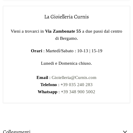
La Gioielleria Curnis
Vieni a trovarci in
Via Zambonate 55
a due passi dal centro
di Bergamo.
Orari
: Martedì/Sabato : 10-13 | 15-19
Lunedi e Domenica chiuso.
Email
:
Gioielleria@Curnis.com
Telefono
: +
39 035 240 283
Whatsapp
: +
39 348 900 5002
Collegamenti