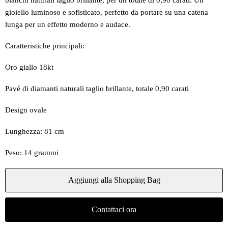
bianchi naturali taglio brillante, per un totale di 0,90 carati. Un
gioiello luminoso e sofisticato, perfetto da portare su una catena
lunga per un effetto moderno e audace.
Caratteristiche principali:
Oro giallo 18kt
Pavé di diamanti naturali taglio brillante, totale 0,90 carati
Design ovale
Lunghezza: 81 cm
Peso: 14 grammi
Aggiungi alla Shopping Bag
Contattaci ora