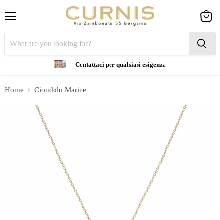
Menu
View
cart
Contattaci per qualsiasi esigenza
Home
Ciondolo Marine