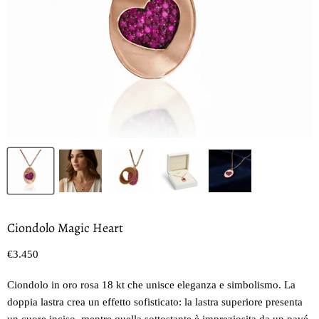
Ciondolo Magic Heart
Prezzo oggi
€3.450
Ciondolo in oro rosa 18 kt che unisce eleganza e simbolismo. La
doppia lastra crea un effetto sofisticato: la lastra superiore presenta