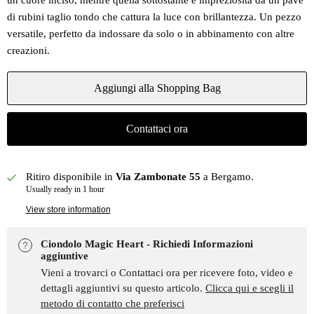
un cuore inciso, mentre quella sottostante è impreziosita da un pavé
di rubini taglio tondo che cattura la luce con brillantezza. Un pezzo
versatile, perfetto da indossare da solo o in abbinamento con altre
creazioni.
Aggiungi alla Shopping Bag
Contattaci ora
Ritiro disponibile in
Via Zambonate 55
a Bergamo.
Usually ready in 1 hour
View store information
Ciondolo Magic Heart - Richiedi Informazioni
aggiuntive
Vieni a trovarci o Contattaci ora per ricevere foto, video e
dettagli aggiuntivi su questo articolo.
Clicca qui e scegli il
metodo di contatto che preferisci