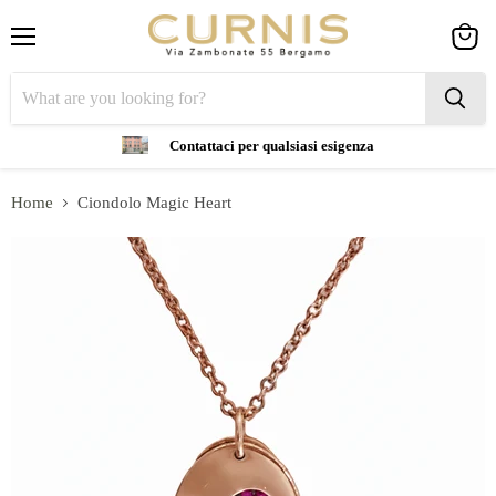
Menu
View
cart
Contattaci per qualsiasi esigenza
Home
Ciondolo Magic Heart