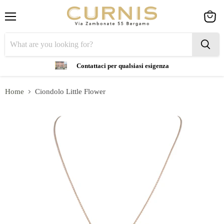
Menu
View
cart
Contattaci per qualsiasi esigenza
Home
Ciondolo Little Flower