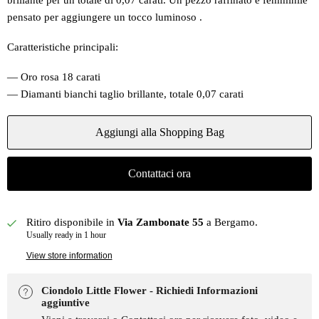
brillante per un totale di 0,07 carati. Un pezzo raffinato e femminile
pensato per aggiungere un tocco luminoso .
Caratteristiche principali:
— Oro rosa 18 carati
— Diamanti bianchi taglio brillante, totale 0,07 carati
Aggiungi alla Shopping Bag
Contattaci ora
Ritiro disponibile in
Via Zambonate 55
a Bergamo.
Usually ready in 1 hour
View store information
Ciondolo Little Flower - Richiedi Informazioni
aggiuntive