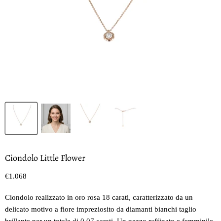
Ciondolo Little Flower
Prezzo oggi
€1.068
Ciondolo realizzato in oro rosa 18 carati, caratterizzato da un
delicato motivo a fiore impreziosito da diamanti bianchi taglio