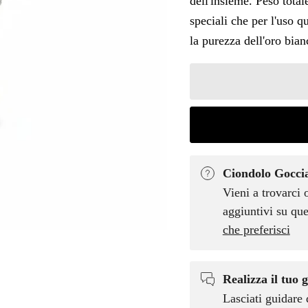
dell'insieme. Peso total
speciali che per l'uso q
la purezza dell'oro bian
Ciondolo Goccia
Vieni a trovarci 
aggiuntivi su que
che preferisci
Realizza il tuo g
Lasciati guidare 