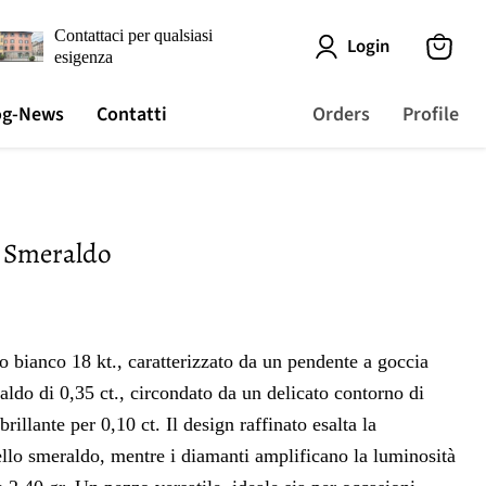
Contattaci per qualsiasi
Login
esigenza
View
cart
og-News
Contatti
Orders
Profile
 Smeraldo
gi
o bianco 18 kt., caratterizzato da un pendente a goccia
ldo di 0,35 ct., circondato da un delicato contorno di
rillante per 0,10 ct. Il design raffinato esalta la
ello smeraldo, mentre i diamanti amplificano la luminosità