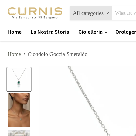
All categories
Home
La Nostra Storia
Gioielleria
Orologe
Home
Ciondolo Goccia Smeraldo