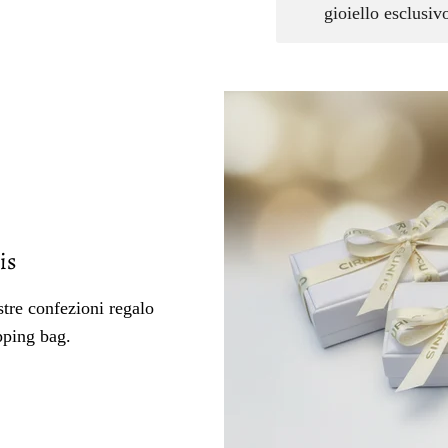
gioiello esclusi
is
tre confezioni regalo
pping bag.