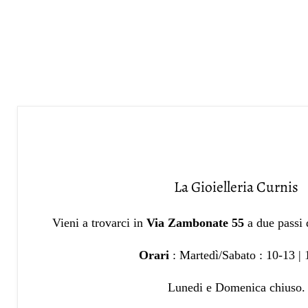
La Gioielleria Curnis
Vieni a trovarci in
Via Zambonate 55
a due passi
Orari
: Martedì/Sabato : 10-13 |
Lunedi e Domenica chiuso.