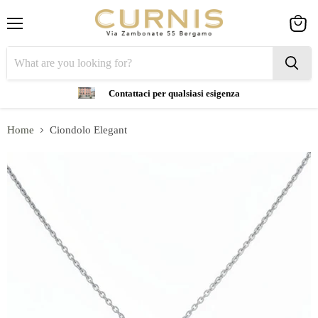
Menu
View
cart
Contattaci per qualsiasi esigenza
Home
Ciondolo Elegant