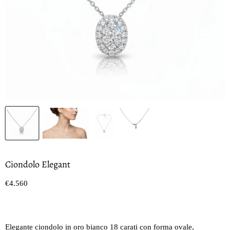
Ciondolo Elegant
Prezzo oggi
€4.560
Elegante ciondolo in oro bianco 18 carati con forma ovale,